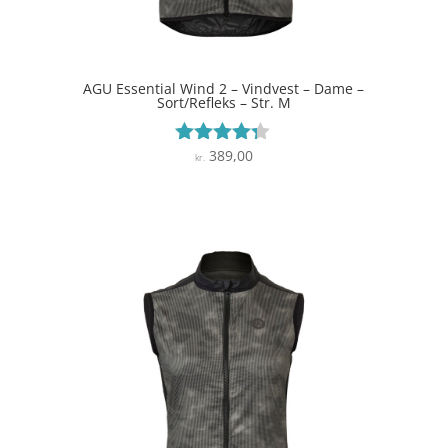
AGU Essential Wind 2 – Vindvest – Dame –
Sort/Refleks – Str. M
389,00
Vurderet
kr.
4.2
ud af 5