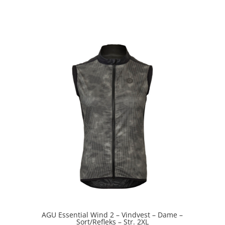
5
ud af 5
AGU Essential Wind 2 – Vindvest – Dame –
Sort/Refleks – Str. 2XL