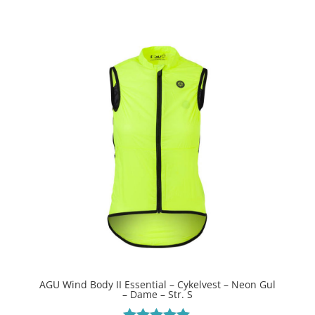
ud af 5
AGU Wind Body II Essential – Cykelvest – Neon Gul
– Dame – Str. S