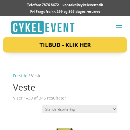
Telefon: 7876 8672 –
kontakt@cykelevent.dk
Fri Fragt fra kr. 299 og 365 dages returret
TILBUD - KLIK HER
Forside
/ Veste
Veste
Viser 1–30 af 346 resultater