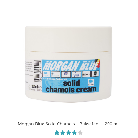
ud af 5
Morgan Blue Solid Chamois – Buksefedt – 200 ml.