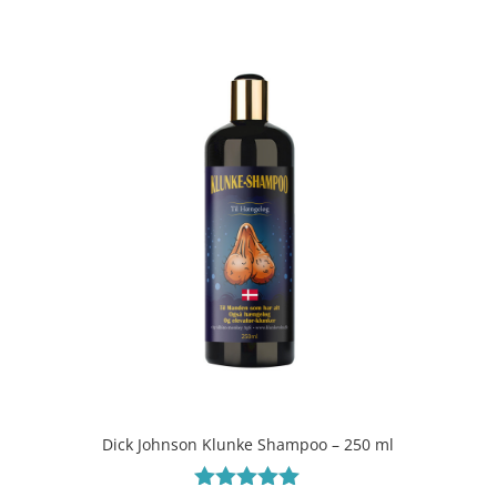
ud af 5
Dick Johnson Klunke Shampoo – 250 ml