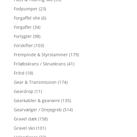
Fodpumper
(23)
Forgaffel olie
(6)
Forgafler
(34)
Forlygter
(98)
Forskifter
(103)
Frempinde & Styrstammer
(179)
Friløbskrans / Skruekrans
(41)
Fritid
(18)
Gear & Transmission
(174)
Geardrop
(11)
Gearkabler & gearwire
(135)
Gearvælger / Drejegreb
(514)
Gravel dæk
(158)
Gravel sko
(101)