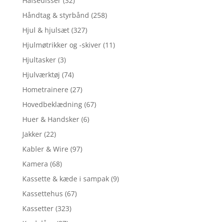
Halsedisser
(32)
Håndtag & styrbånd
(258)
Hjul & hjulsæt
(327)
Hjulmøtrikker og -skiver
(11)
Hjultasker
(3)
Hjulværktøj
(74)
Hometrainere
(27)
Hovedbeklædning
(67)
Huer & Handsker
(6)
Jakker
(22)
Kabler & Wire
(97)
Kamera
(68)
Kassette & kæde i sampak
(9)
Kassettehus
(67)
Kassetter
(323)