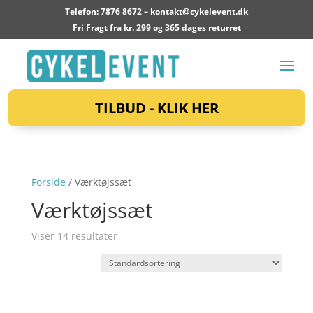
Telefon: 7876 8672 –
kontakt@cykelevent.dk
Fri Fragt fra kr. 299 og 365 dages returret
TILBUD - KLIK HER
Forside
/ Værktøjssæt
Værktøjssæt
Viser 14 resultater