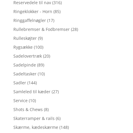
Reservedele til nav
(316)
Ringeklokker - Horn
(85)
Ringgaffelnøgler
(17)
Rullebremser & Fodbremser
(28)
Rulleskøjter
(9)
Rygsække
(100)
Sadelovertræk
(20)
Sadelpinde
(89)
Sadeltasker
(10)
Sadler
(144)
Samleled til kæder
(27)
Service
(10)
Shots & Chews
(8)
Skaterramper & rails
(6)
Skærme, kædeskærme
(148)