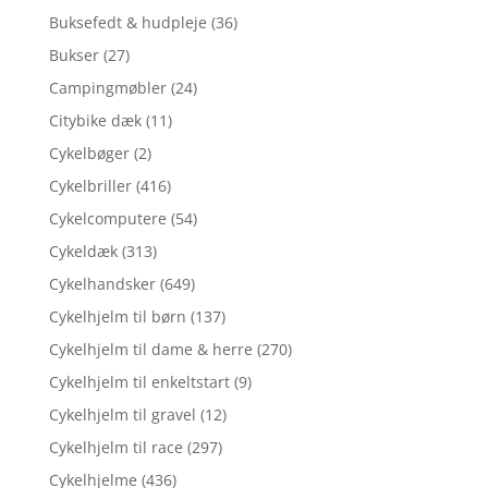
Buksefedt & hudpleje
(36)
Bukser
(27)
Campingmøbler
(24)
Citybike dæk
(11)
Cykelbøger
(2)
Cykelbriller
(416)
Cykelcomputere
(54)
Cykeldæk
(313)
Cykelhandsker
(649)
Cykelhjelm til børn
(137)
Cykelhjelm til dame & herre
(270)
Cykelhjelm til enkeltstart
(9)
Cykelhjelm til gravel
(12)
Cykelhjelm til race
(297)
Cykelhjelme
(436)