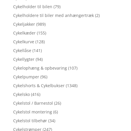
Cykelholder til bilen
(79)
Cykelholdere til biler med anhængertræk
(2)
Cykeljakker
(989)
Cykelkæder
(155)
Cykelkurve
(128)
Cykellåse
(141)
Cykellygter
(94)
Cykelophæng & opbevaring
(107)
Cykelpumper
(96)
Cykelshorts & Cykelbukser
(1348)
Cykelsko
(416)
Cykelstol / Barnestol
(26)
Cykelstol montering
(6)
Cykelstol tilbehør
(34)
Cykelstrømper
(247)