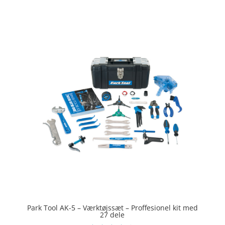
ud af 5
Park Tool AK-5 – Værktøjssæt – Proffesionel kit med
27 dele