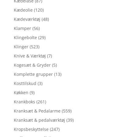
Kædelåse
(87)
Kædeolie
(120)
Kædeværktøj
(48)
Klamper
(56)
Klingebolte
(29)
Klinger
(523)
Knive & Værktøj
(7)
Kogesæt & Gryder
(5)
Komplette grupper
(13)
Kosttilskud
(3)
Køkken
(9)
Krankboks
(261)
Kranksæt & Pedalarme
(559)
Kranksæt & pedalværktøj
(39)
Kropsbeskyttelse
(247)