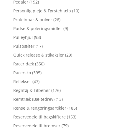
Pedaler
(192)
Personlig pleje & Førstehjælp
(10)
Proteinbar & pulver
(26)
Pudse & poleringsmidler
(9)
Pulleyhjul
(93)
Pulsbælter
(17)
Quick release & stikaksler
(29)
Racer dæk
(350)
Racersko
(395)
Reflekser
(47)
Regntøj & Tilbehør
(176)
Remtræk (Bæltedrev)
(13)
Rense & rengøringsartikler
(185)
Reservedele til bagskiftere
(153)
Reservedele til bremser
(79)