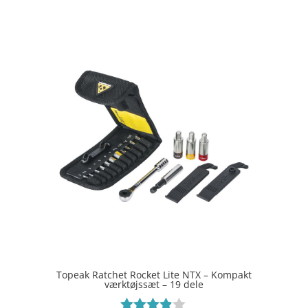
ud af 5
Topeak Ratchet Rocket Lite NTX – Kompakt
værktøjssæt – 19 dele