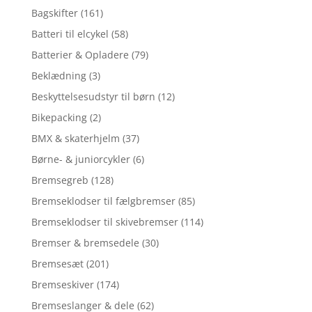
Bagskifter
(161)
Batteri til elcykel
(58)
Batterier & Opladere
(79)
Beklædning
(3)
Beskyttelsesudstyr til børn
(12)
Bikepacking
(2)
BMX & skaterhjelm
(37)
Børne- & juniorcykler
(6)
Bremsegreb
(128)
Bremseklodser til fælgbremser
(85)
Bremseklodser til skivebremser
(114)
Bremser & bremsedele
(30)
Bremsesæt
(201)
Bremseskiver
(174)
Bremseslanger & dele
(62)