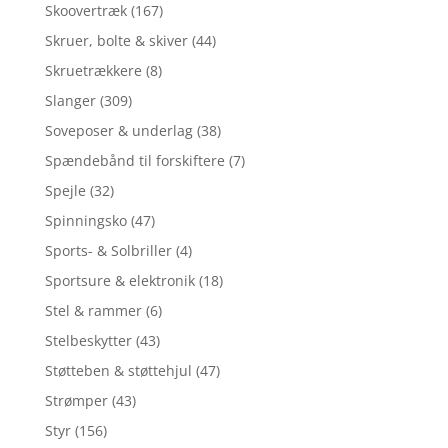
Skoovertræk
(167)
Skruer, bolte & skiver
(44)
Skruetrækkere
(8)
Slanger
(309)
Soveposer & underlag
(38)
Spændebånd til forskiftere
(7)
Spejle
(32)
Spinningsko
(47)
Sports- & Solbriller
(4)
Sportsure & elektronik
(18)
Stel & rammer
(6)
Stelbeskytter
(43)
Støtteben & støttehjul
(47)
Strømper
(43)
Styr
(156)