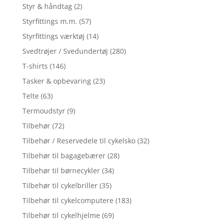
Styr & håndtag
(2)
Styrfittings m.m.
(57)
Styrfittings værktøj
(14)
Svedtrøjer / Svedundertøj
(280)
T-shirts
(146)
Tasker & opbevaring
(23)
Telte
(63)
Termoudstyr
(9)
Tilbehør
(72)
Tilbehør / Reservedele til cykelsko
(32)
Tilbehør til bagagebærer
(28)
Tilbehør til børnecykler
(34)
Tilbehør til cykelbriller
(35)
Tilbehør til cykelcomputere
(183)
Tilbehør til cykelhjelme
(69)