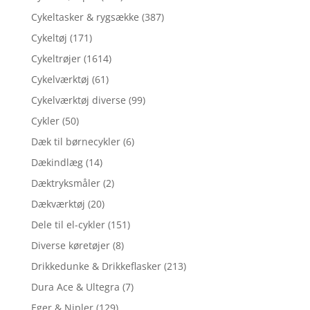
Cykeltasker & rygsække
(387)
Cykeltøj
(171)
Cykeltrøjer
(1614)
Cykelværktøj
(61)
Cykelværktøj diverse
(99)
Cykler
(50)
Dæk til børnecykler
(6)
Dækindlæg
(14)
Dæktryksmåler
(2)
Dækværktøj
(20)
Dele til el-cykler
(151)
Diverse køretøjer
(8)
Drikkedunke & Drikkeflasker
(213)
Dura Ace & Ultegra
(7)
Eger & Nipler
(129)