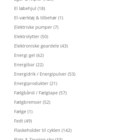
El løbehjul
(18)
El-værktøj & tilbehør
(1)
Elektriske pumper
(7)
Elektrolytter
(50)
Elektroniske geardele
(43)
Energi gel
(62)
Energibar
(22)
Energidrik / Energipulver
(53)
Energiprodukter
(21)
Fælgbånd / Fælgtape
(57)
Fælgbremser
(52)
Fælge
(1)
Fedt
(49)
Flaskeholder til cyklen
(142)
Flats & Touring sko
(33)