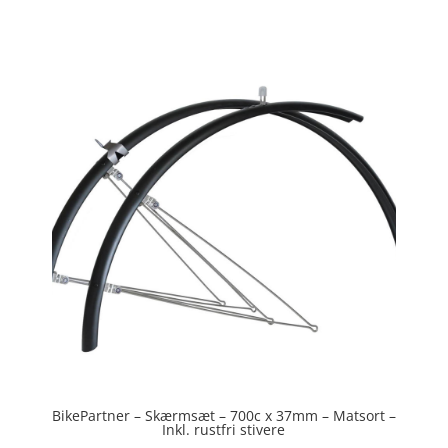
ud af 5
BikePartner – Skærmsæt – 700c x 37mm – Matsort –
Inkl. rustfri stivere