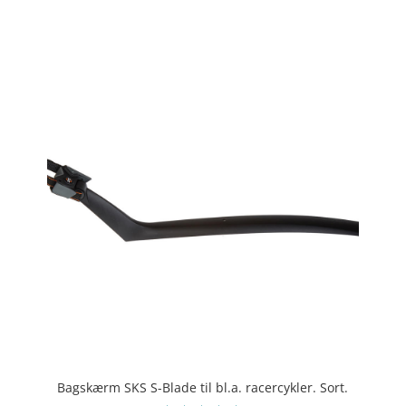
4.4
ud af 5
Bagskærm SKS S-Blade til bl.a. racercykler. Sort.