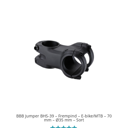
ud af 5
BBB Jumper BHS-39 – Frempind – E-bike/MTB – 70
mm – Ø35 mm – Sort