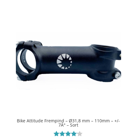
Bike Attitude Frempind – Ø31,8 mm – 110mm – +/-
7Â° – Sort