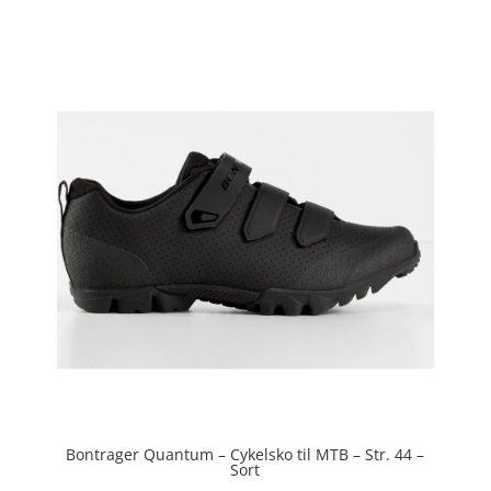
ud af 5
Bontrager Quantum – Cykelsko til MTB – Str. 44 –
Sort