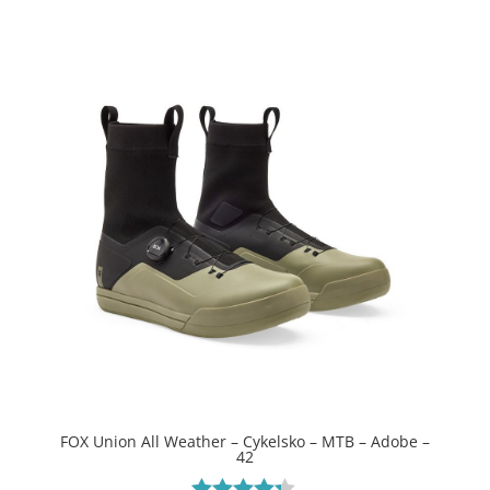
ud af 5
FOX Union All Weather – Cykelsko – MTB – Adobe –
42