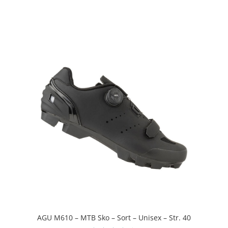
4.9
ud af 5
AGU M610 – MTB Sko – Sort – Unisex – Str. 40