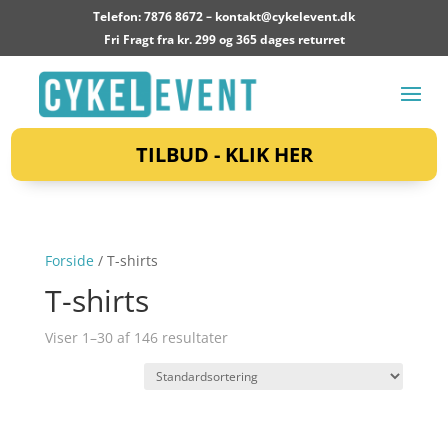
Telefon: 7876 8672 –
kontakt@cykelevent.dk
Fri Fragt fra kr. 299 og 365 dages returret
TILBUD - KLIK HER
Forside
/ T-shirts
T-shirts
Viser 1–30 af 146 resultater