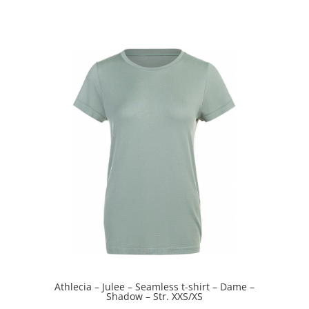
ud af 5
Athlecia – Julee – Seamless t-shirt – Dame –
Shadow – Str. XXS/XS