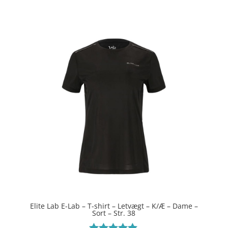
ud af 5
Elite Lab E-Lab – T-shirt – Letvægt – K/Æ – Dame –
Sort – Str. 38