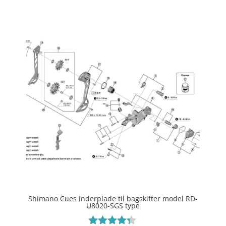
Shimano Cues inderplade til bagskifter model RD-
U8020-SGS type