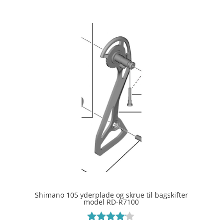
Shimano 105 yderplade og skrue til bagskifter
model RD-R7100