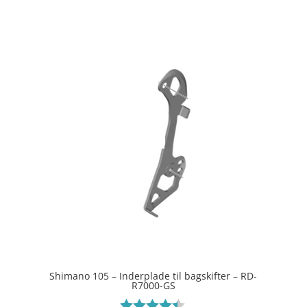
ud af 5
Shimano 105 – Inderplade til bagskifter – RD-
R7000-GS