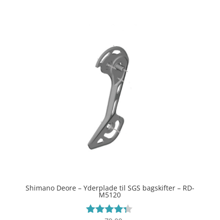
Shimano Deore – Yderplade til SGS bagskifter – RD-
M5120