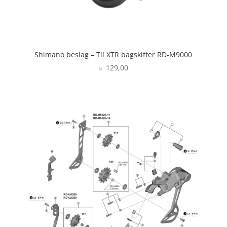
Shimano beslag – Til XTR bagskifter RD-M9000
129,00
kr.