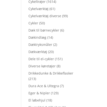
Cykeltrøjer
(1614)
Cykelværktøj
(61)
Cykelværktøj diverse
(99)
Cykler
(50)
Dæk til børnecykler
(6)
Dækindlæg
(14)
Dæktryksmåler
(2)
Dækværktøj
(20)
Dele til el-cykler
(151)
Diverse køretøjer
(8)
Drikkedunke & Drikkeflasker
(213)
Dura Ace & Ultegra
(7)
Eger & Nipler
(129)
El løbehjul
(18)