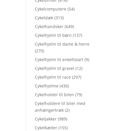
Cykelbriller
(416)
Cykelcomputere
(54)
Cykeldæk
(313)
Cykelhandsker
(649)
Cykelhjelm til børn
(137)
Cykelhjelm til dame & herre
(270)
Cykelhjelm til enkeltstart
(9)
Cykelhjelm til gravel
(12)
Cykelhjelm til race
(297)
Cykelhjelme
(436)
Cykelholder til bilen
(79)
Cykelholdere til biler med
anhængertræk
(2)
Cykeljakker
(989)
Cykelkæder
(155)