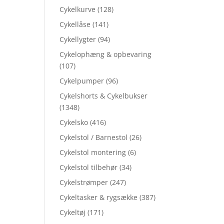
Cykelkurve
(128)
Cykellåse
(141)
Cykellygter
(94)
Cykelophæng & opbevaring
(107)
Cykelpumper
(96)
Cykelshorts & Cykelbukser
(1348)
Cykelsko
(416)
Cykelstol / Barnestol
(26)
Cykelstol montering
(6)
Cykelstol tilbehør
(34)
Cykelstrømper
(247)
Cykeltasker & rygsække
(387)
Cykeltøj
(171)