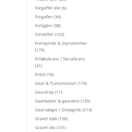
Forgaffel olie
(6)
Forgafler
(34)
Forlygter
(98)
Forskifter
(103)
Frempinde & Styrstammer
(179)
Friløbskrans / Skruekrans
(41)
Fritid
(18)
Gear & Transmission
(174)
Geardrop
(11)
Gearkabler & gearwire
(135)
Gearvælger / Drejegreb
(514)
Gravel dæk
(158)
Gravel sko
(101)