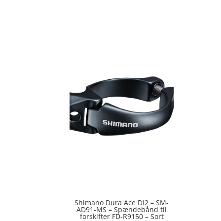
ud af 5
Shimano Dura Ace DI2 – SM-
AD91-MS – Spændebånd til
forskifter FD-R9150 – Sort