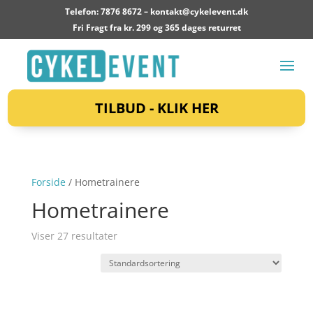
Telefon: 7876 8672 –
kontakt@cykelevent.dk
Fri Fragt fra kr. 299 og 365 dages returret
TILBUD - KLIK HER
Forside
/ Hometrainere
Hometrainere
Viser 27 resultater