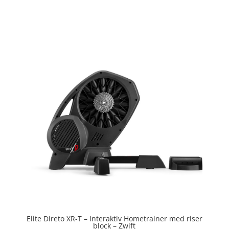
4.3
ud af 5
Elite Direto XR-T – Interaktiv Hometrainer med riser
block – Zwift