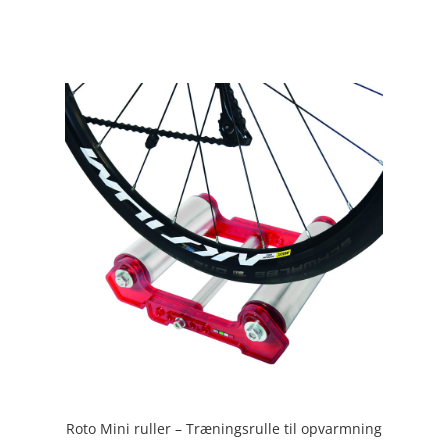
4.8
ud af 5
Roto Mini ruller – Træningsrulle til opvarmning