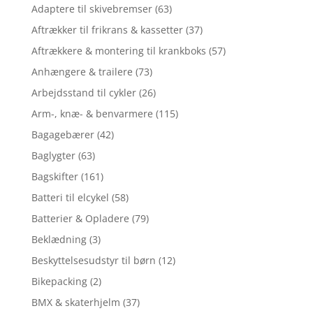
Adaptere til skivebremser
(63)
Aftrækker til frikrans & kassetter
(37)
Aftrækkere & montering til krankboks
(57)
Anhængere & trailere
(73)
Arbejdsstand til cykler
(26)
Arm-, knæ- & benvarmere
(115)
Bagagebærer
(42)
Baglygter
(63)
Bagskifter
(161)
Batteri til elcykel
(58)
Batterier & Opladere
(79)
Beklædning
(3)
Beskyttelsesudstyr til børn
(12)
Bikepacking
(2)
BMX & skaterhjelm
(37)