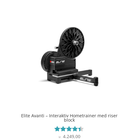
Elite Avanti – Interaktiv Hometrainer med riser
block
4.249,00
Vurderet
kr.