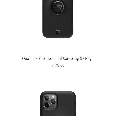
Quad Lock – Cover – Til Samsung S7 Edge
78,00
kr.