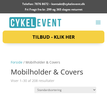
Telefon: 7876 8672 –
kontakt@cykelevent.dk
Fri Fragt fra kr. 299 og 365 dages returret
TILBUD - KLIK HER
Forside
/ Mobilholder & Covers
Mobilholder & Covers
Viser 1–30 af 208 resultater