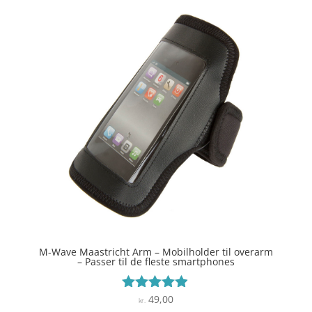
M-Wave Maastricht Arm – Mobilholder til overarm
– Passer til de fleste smartphones
49,00
Vurderet
kr.