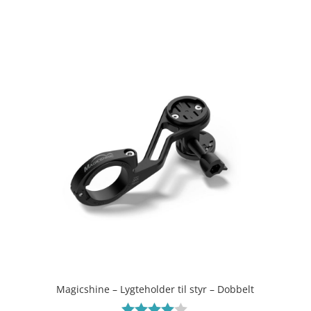
4.8
ud af 5
Magicshine – Lygteholder til styr – Dobbelt