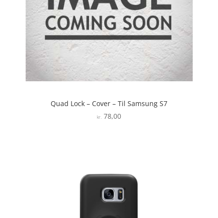
Quad Lock – Cover – Til Samsung S7
78,00
kr.