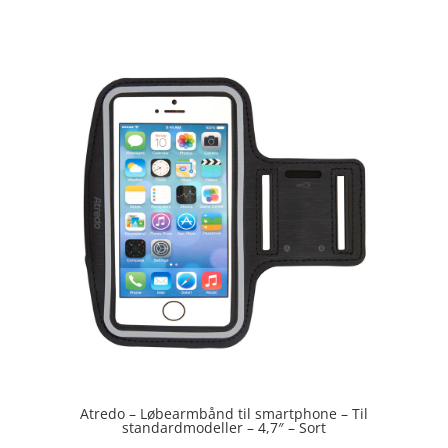
ud af 5
Atredo – Løbearmbånd til smartphone – Til
standardmodeller – 4,7″ – Sort