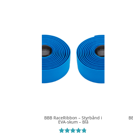
BBB RaceRibbon – Styrbånd i
BB
EVA-skum – Blå