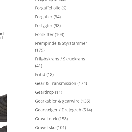
Forgaffel olie
(6)
Forgafler
(34)
Forlygter
(98)
nd
Forskifter
(103)
id
Frempinde & Styrstammer
(179)
Friløbskrans / Skruekrans
(41)
Fritid
(18)
Gear & Transmission
(174)
Geardrop
(11)
Gearkabler & gearwire
(135)
Gearvælger / Drejegreb
(514)
Gravel dæk
(158)
Gravel sko
(101)