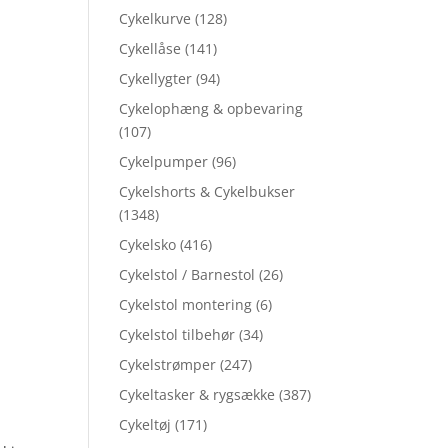
Cykelkurve
(128)
Cykellåse
(141)
Cykellygter
(94)
Cykelophæng & opbevaring
(107)
Cykelpumper
(96)
Cykelshorts & Cykelbukser
(1348)
Cykelsko
(416)
Cykelstol / Barnestol
(26)
Cykelstol montering
(6)
Cykelstol tilbehør
(34)
Cykelstrømper
(247)
Cykeltasker & rygsække
(387)
Cykeltøj
(171)