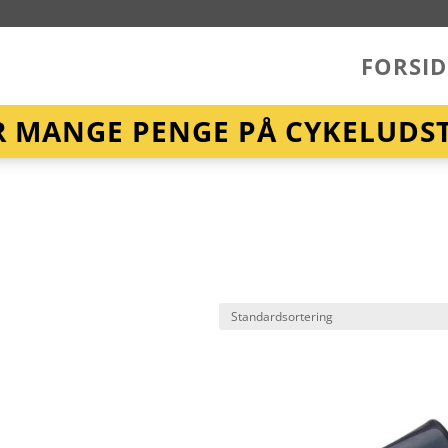
FORSID
R MANGE PENGE PÅ CYKELUDST