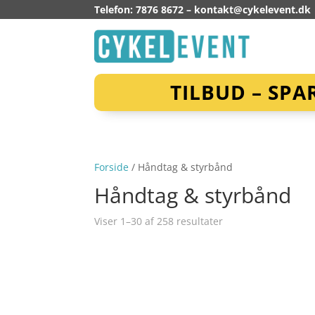
Telefon: 7876 8672 –
kontakt@cykelevent.dk
TILBUD – SPA
Forside
/ Håndtag & styrbånd
Håndtag & styrbånd
Viser 1–30 af 258 resultater