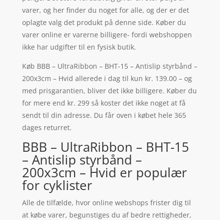
varer, og her finder du noget for alle, og der er det
oplagte valg det produkt på denne side. Køber du
varer online er varerne billigere- fordi webshoppen
ikke har udgifter til en fysisk butik.
Køb BBB – UltraRibbon – BHT-15 – Antislip styrbånd –
200x3cm – Hvid allerede i dag til kun kr. 139.00 – og
med prisgarantien, bliver det ikke billigere. Køber du
for mere end kr. 299 så koster det ikke noget at få
sendt til din adresse. Du får oven i købet hele 365
dages returret.
BBB – UltraRibbon – BHT-15
– Antislip styrbånd –
200x3cm – Hvid er populær
for cyklister
Alle de tilfælde, hvor online webshops frister dig til
at købe varer, begunstiges du af bedre rettigheder,