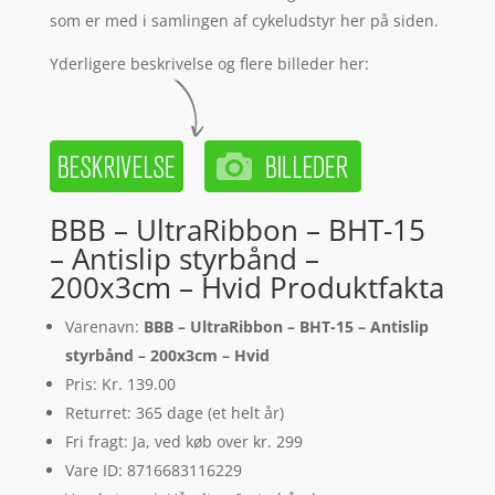
som er med i samlingen af cykeludstyr her på siden.
Yderligere beskrivelse og flere billeder her:
BBB – UltraRibbon – BHT-15
– Antislip styrbånd –
200x3cm – Hvid Produktfakta
Varenavn:
BBB – UltraRibbon – BHT-15 – Antislip
styrbånd – 200x3cm – Hvid
Pris: Kr. 139.00
Returret: 365 dage (et helt år)
Fri fragt: Ja, ved køb over kr. 299
Vare ID: 8716683116229