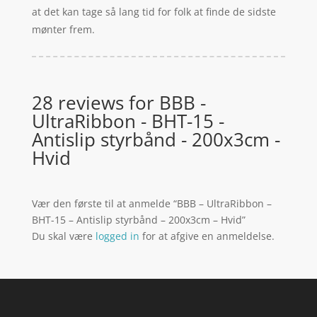
at det kan tage så lang tid for folk at finde de sidste
mønter frem.
28 reviews for
BBB -
UltraRibbon - BHT-15 -
Antislip styrbånd - 200x3cm -
Hvid
Vær den første til at anmelde “BBB – UltraRibbon –
BHT-15 – Antislip styrbånd – 200x3cm – Hvid”
Du skal være
logged in
for at afgive en anmeldelse.