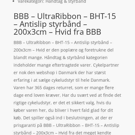
Varekategori: Håndtag & styrbånd
BBB – UltraRibbon – BHT-15
– Antislip styrbånd –
200x3cm – Hvid fra BBB
BBB – UltraRibbon – BHT-15 – Antislip styrbånd –
200x3cm – Hvid er den poplære og foretrukne del
blandt mange. Håndtag & styrbånd kategorien
indeholder mange eftertragtede varer. Cykelpartner
er nok den webshop i Danmark der har størst
erfaring i at sælge cykeludstyr til hele Danmark.
Varen har 365 dages returret, som er mange flere
dage end loven kræver. Har du svært ved at finde det
rigtige cykeludstyr, er det et sikkert valg, hvis du
køber varen her, du bliver i hvert fald glad for dit
køb. Det spiller også ind i beslutningen, at der er
prisgaranti på BBB – UltraRibbon – BHT-15 – Antislip
styrbånd – 200x3cm – Hvid fra det meget kendte