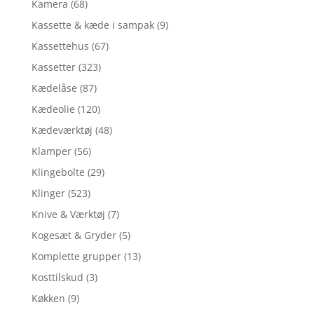
Kamera
(68)
Kassette & kæde i sampak
(9)
Kassettehus
(67)
Kassetter
(323)
Kædelåse
(87)
Kædeolie
(120)
Kædeværktøj
(48)
Klamper
(56)
Klingebolte
(29)
Klinger
(523)
Knive & Værktøj
(7)
Kogesæt & Gryder
(5)
Komplette grupper
(13)
Kosttilskud
(3)
Køkken
(9)