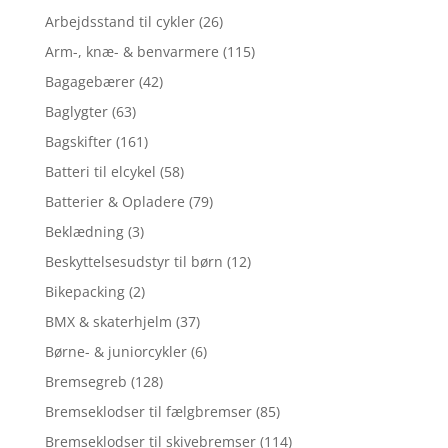
Arbejdsstand til cykler
(26)
Arm-, knæ- & benvarmere
(115)
Bagagebærer
(42)
Baglygter
(63)
Bagskifter
(161)
Batteri til elcykel
(58)
Batterier & Opladere
(79)
Beklædning
(3)
Beskyttelsesudstyr til børn
(12)
Bikepacking
(2)
BMX & skaterhjelm
(37)
Børne- & juniorcykler
(6)
Bremsegreb
(128)
Bremseklodser til fælgbremser
(85)
Bremseklodser til skivebremser
(114)