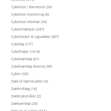
Cykelstol / Barnestol
(26)
Cykelstol montering
(6)
Cykelstol tilbehør
(34)
Cykelstrømper
(247)
Cykeltasker & rygsække
(387)
Cykeltøj
(171)
Cykeltrøjer
(1614)
Cykelværktøj
(61)
Cykelværktøj diverse
(99)
Cykler
(50)
Dæk til børnecykler
(6)
Dækindlæg
(14)
Dæktryksmåler
(2)
Dækværktøj
(20)
Dele til el-cykler
(151)