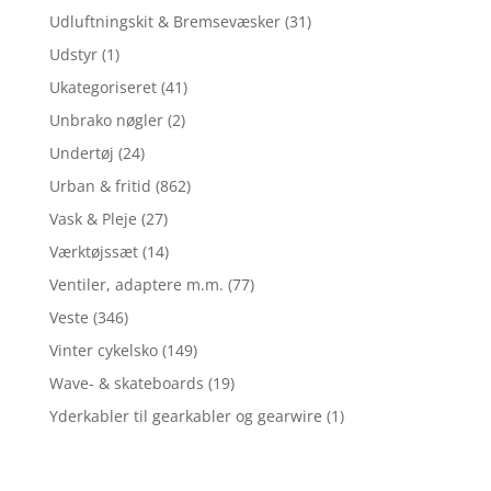
Udluftningskit & Bremsevæsker
(31)
Udstyr
(1)
Ukategoriseret
(41)
Unbrako nøgler
(2)
Undertøj
(24)
Urban & fritid
(862)
Vask & Pleje
(27)
Værktøjssæt
(14)
Ventiler, adaptere m.m.
(77)
Veste
(346)
Vinter cykelsko
(149)
Wave- & skateboards
(19)
Yderkabler til gearkabler og gearwire
(1)