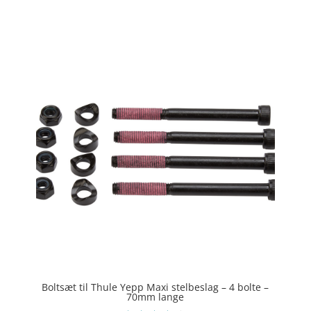
ud af 5
Boltsæt til Thule Yepp Maxi stelbeslag – 4 bolte –
70mm lange