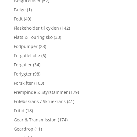
Fælgbremser
(52)
Fælge
(1)
Fedt
(49)
Flaskeholder til cyklen
(142)
Flats & Touring sko
(33)
Fodpumper
(23)
Forgaffel olie
(6)
Forgafler
(34)
Forlygter
(98)
Forskifter
(103)
Frempinde & Styrstammer
(179)
Friløbskrans / Skruekrans
(41)
Fritid
(18)
Gear & Transmission
(174)
Geardrop
(11)