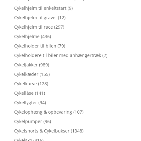
Cykelhjelm til enkeltstart
(9)
Cykelhjelm til gravel
(12)
Cykelhjelm til race
(297)
Cykelhjelme
(436)
Cykelholder til bilen
(79)
Cykelholdere til biler med anhængertræk
(2)
Cykeljakker
(989)
Cykelkæder
(155)
Cykelkurve
(128)
Cykellåse
(141)
Cykellygter
(94)
Cykelophæng & opbevaring
(107)
Cykelpumper
(96)
Cykelshorts & Cykelbukser
(1348)
Cykelsko
(416)