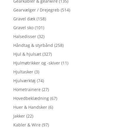
Gearkabler & gearwire
(135)
Gearvælger / Drejegreb
(514)
Gravel dæk
(158)
Gravel sko
(101)
Halsedisser
(32)
Håndtag & styrbånd
(258)
Hjul & hjulsæt
(327)
Hjulmøtrikker og -skiver
(11)
Hjultasker
(3)
Hjulværktøj
(74)
Hometrainere
(27)
Hovedbeklædning
(67)
Huer & Handsker
(6)
Jakker
(22)
Kabler & Wire
(97)