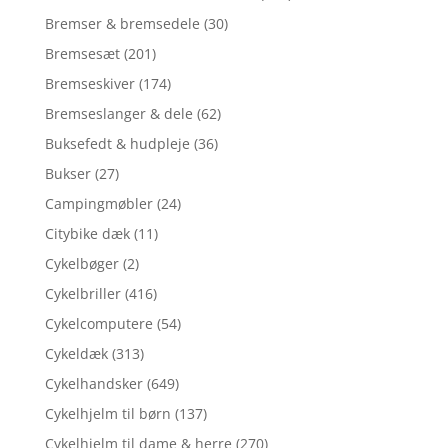
Bremser & bremsedele
(30)
Bremsesæt
(201)
Bremseskiver
(174)
Bremseslanger & dele
(62)
Buksefedt & hudpleje
(36)
Bukser
(27)
Campingmøbler
(24)
Citybike dæk
(11)
Cykelbøger
(2)
Cykelbriller
(416)
Cykelcomputere
(54)
Cykeldæk
(313)
Cykelhandsker
(649)
Cykelhjelm til børn
(137)
Cykelhjelm til dame & herre
(270)