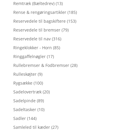
Remtræk (Bæltedrev)
(13)
Rense & rengøringsartikler
(185)
Reservedele til bagskiftere
(153)
Reservedele til bremser
(79)
Reservedele til nav
(316)
Ringeklokker - Horn
(85)
Ringgaffelnøgler
(17)
Rullebremser & Fodbremser
(28)
Rulleskøjter
(9)
Rygsække
(100)
Sadelovertræk
(20)
Sadelpinde
(89)
Sadeltasker
(10)
Sadler
(144)
Samleled til kæder
(27)