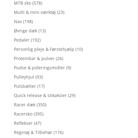
MTB sko
(578)
Multi & mini værktøj
(23)
Nav
(198)
Øvrige dæk
(13)
Pedaler
(192)
Personlig pleje & Førstehjælp
(10)
Proteinbar & pulver
(26)
Pudse & poleringsmidler
(9)
Pulleyhjul
(93)
Pulsbælter
(17)
Quick release & stikaksler
(29)
Racer dæk
(350)
Racersko
(395)
Reflekser
(47)
Regntøj & Tilbehør
(176)