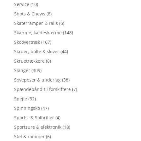
Service
(10)
Shots & Chews
(8)
Skaterramper & rails
(6)
Skærme, kædeskærme
(148)
Skoovertræk
(167)
Skruer, bolte & skiver
(44)
Skruetrækkere
(8)
Slanger
(309)
Soveposer & underlag
(38)
Spændebånd til forskiftere
(7)
Spejle
(32)
Spinningsko
(47)
Sports- & Solbriller
(4)
Sportsure & elektronik
(18)
Stel & rammer
(6)