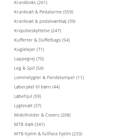
Krankboks
(261)
Kranksæt & Pedalarme
(559)
Kranksæt & pedalværktøj
(39)
Kropsbeskyttelse
(247)
Kufferter & Duffelbags
(54)
Kuglelejer
(71)
Lappegrej
(70)
Leg & Spil
(54)
Lommelygter & Pandelamper
(11)
Løbecykel til børn
(44)
Løbehjul
(59)
Lygtesæt
(37)
Mobilholder & Covers
(208)
MTB dæk
(341)
MTB hjelm & fullface hjelm
(233)