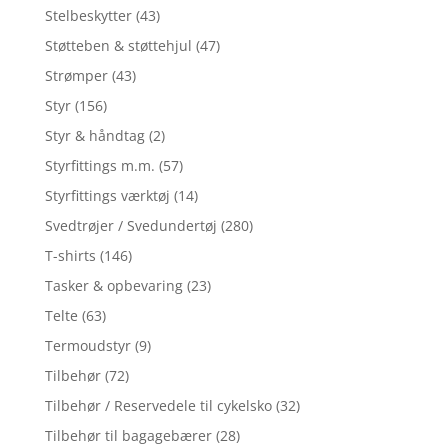
Stelbeskytter
(43)
Støtteben & støttehjul
(47)
Strømper
(43)
Styr
(156)
Styr & håndtag
(2)
Styrfittings m.m.
(57)
Styrfittings værktøj
(14)
Svedtrøjer / Svedundertøj
(280)
T-shirts
(146)
Tasker & opbevaring
(23)
Telte
(63)
Termoudstyr
(9)
Tilbehør
(72)
Tilbehør / Reservedele til cykelsko
(32)
Tilbehør til bagagebærer
(28)