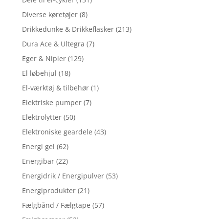
Diverse køretøjer
(8)
Drikkedunke & Drikkeflasker
(213)
Dura Ace & Ultegra
(7)
Eger & Nipler
(129)
El løbehjul
(18)
El-værktøj & tilbehør
(1)
Elektriske pumper
(7)
Elektrolytter
(50)
Elektroniske geardele
(43)
Energi gel
(62)
Energibar
(22)
Energidrik / Energipulver
(53)
Energiprodukter
(21)
Fælgbånd / Fælgtape
(57)