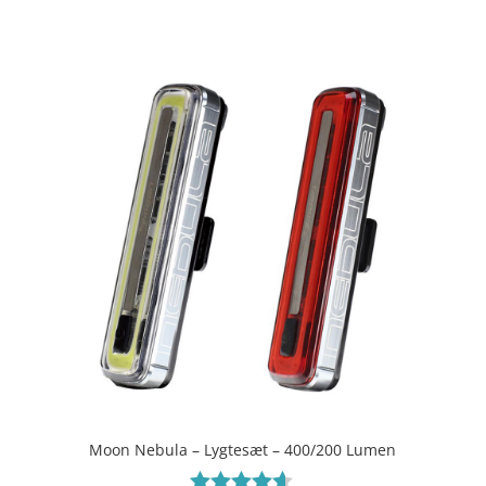
ud af 5
Moon Nebula – Lygtesæt – 400/200 Lumen