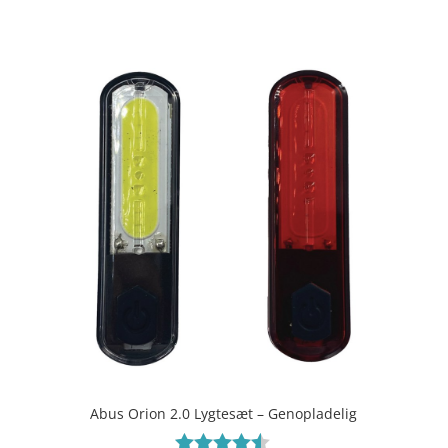
ud af 5
Abus Orion 2.0 Lygtesæt – Genopladelig