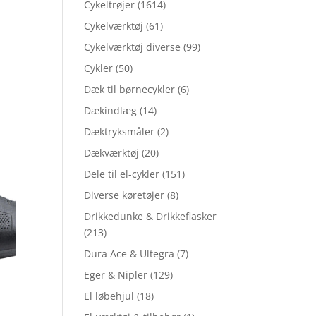
7
Cykeltrøjer
(1614)
Cykelværktøj
(61)
Cykelværktøj diverse
(99)
Cykler
(50)
Dæk til børnecykler
(6)
Dækindlæg
(14)
Dæktryksmåler
(2)
Dækværktøj
(20)
Dele til el-cykler
(151)
Diverse køretøjer
(8)
Drikkedunke & Drikkeflasker
(213)
Dura Ace & Ultegra
(7)
Eger & Nipler
(129)
El løbehjul
(18)