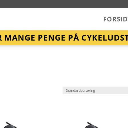
FORSID
R MANGE PENGE PÅ CYKELUDST