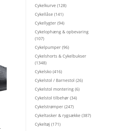
Cykelkurve
(128)
Cykellåse
(141)
Cykellygter
(94)
Cykelophæng & opbevaring
(107)
Cykelpumper
(96)
Cykelshorts & Cykelbukser
(1348)
Cykelsko
(416)
Cykelstol / Barnestol
(26)
Cykelstol montering
(6)
Cykelstol tilbehør
(34)
Cykelstrømper
(247)
Cykeltasker & rygsække
(387)
Cykeltøj
(171)
–