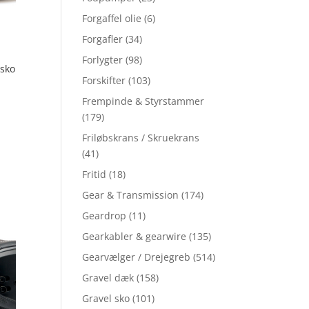
Forgaffel olie
(6)
Forgafler
(34)
Forlygter
(98)
lsko
Forskifter
(103)
Frempinde & Styrstammer
(179)
Friløbskrans / Skruekrans
(41)
Fritid
(18)
Gear & Transmission
(174)
Geardrop
(11)
Gearkabler & gearwire
(135)
Gearvælger / Drejegreb
(514)
Gravel dæk
(158)
Gravel sko
(101)