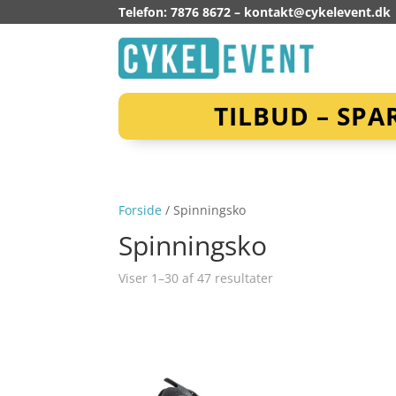
Telefon: 7876 8672 –
kontakt@cykelevent.dk
TILBUD – SPA
Forside
/ Spinningsko
Spinningsko
Viser 1–30 af 47 resultater