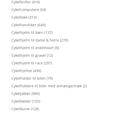
Cykelbriller
(416)
Cykelcomputere
(54)
Cykeldæk
(313)
Cykelhandsker
(649)
Cykelhjelm til børn
(137)
Cykelhjelm til dame & herre
(270)
Cykelhjelm til enkeltstart
(9)
Cykelhjelm til gravel
(12)
Cykelhjelm til race
(297)
Cykelhjelme
(436)
Cykelholder til bilen
(79)
Cykelholdere til biler med anhængertræk
(2)
Cykeljakker
(989)
Cykelkæder
(155)
Cykelkurve
(128)