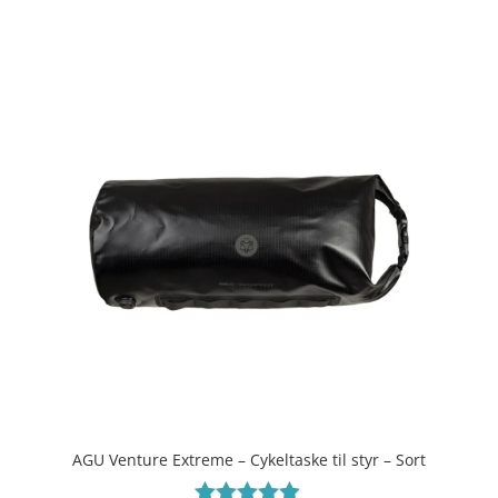
ud af 5
AGU Venture Extreme – Cykeltaske til styr – Sort