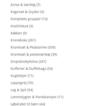
Knive & Værktøj
(7)
Kogesæt & Gryder
(5)
Komplette grupper
(13)
Kosttilskud
(3)
Køkken
(9)
Krankboks
(261)
Kranksæt & Pedalarme
(559)
Kranksæt & pedalværktøj
(39)
Kropsbeskyttelse
(247)
Kufferter & Duffelbags
(54)
Kuglelejer
(71)
Lappegrej
(70)
Leg & Spil
(54)
Lommelygter & Pandelamper
(11)
Løbecykel til børn
(44)