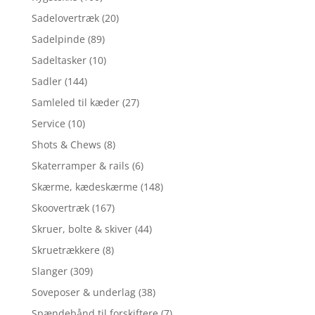
Sadelovertræk
(20)
Sadelpinde
(89)
Sadeltasker
(10)
Sadler
(144)
Samleled til kæder
(27)
Service
(10)
Shots & Chews
(8)
Skaterramper & rails
(6)
Skærme, kædeskærme
(148)
Skoovertræk
(167)
Skruer, bolte & skiver
(44)
Skruetrækkere
(8)
Slanger
(309)
Soveposer & underlag
(38)
Spændebånd til forskiftere
(7)