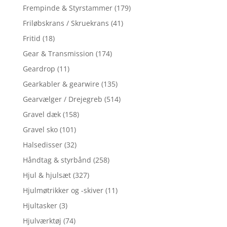
Frempinde & Styrstammer
(179)
Friløbskrans / Skruekrans
(41)
Fritid
(18)
Gear & Transmission
(174)
Geardrop
(11)
Gearkabler & gearwire
(135)
Gearvælger / Drejegreb
(514)
Gravel dæk
(158)
Gravel sko
(101)
Halsedisser
(32)
Håndtag & styrbånd
(258)
Hjul & hjulsæt
(327)
Hjulmøtrikker og -skiver
(11)
Hjultasker
(3)
Hjulværktøj
(74)