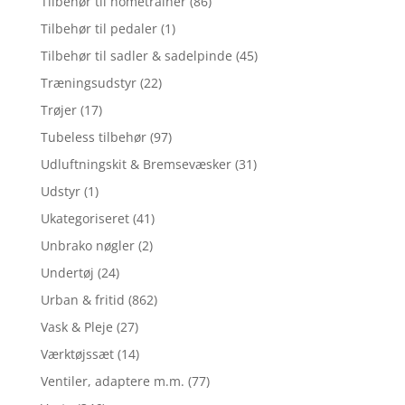
Tilbehør til hometrainer
(86)
Tilbehør til pedaler
(1)
Tilbehør til sadler & sadelpinde
(45)
Træningsudstyr
(22)
Trøjer
(17)
Tubeless tilbehør
(97)
Udluftningskit & Bremsevæsker
(31)
Udstyr
(1)
Ukategoriseret
(41)
Unbrako nøgler
(2)
Undertøj
(24)
Urban & fritid
(862)
Vask & Pleje
(27)
Værktøjssæt
(14)
Ventiler, adaptere m.m.
(77)