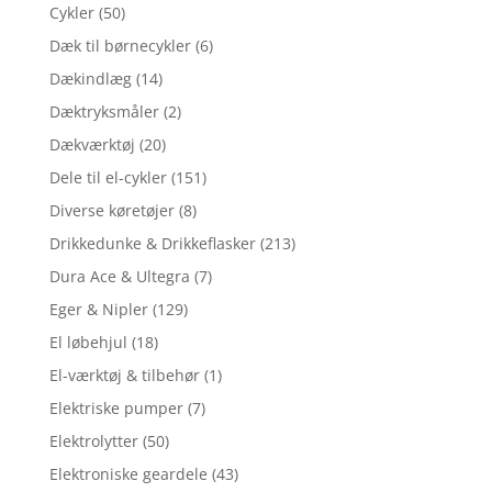
Cykler
(50)
Dæk til børnecykler
(6)
Dækindlæg
(14)
Dæktryksmåler
(2)
Dækværktøj
(20)
Dele til el-cykler
(151)
Diverse køretøjer
(8)
Drikkedunke & Drikkeflasker
(213)
Dura Ace & Ultegra
(7)
Eger & Nipler
(129)
El løbehjul
(18)
El-værktøj & tilbehør
(1)
Elektriske pumper
(7)
Elektrolytter
(50)
Elektroniske geardele
(43)