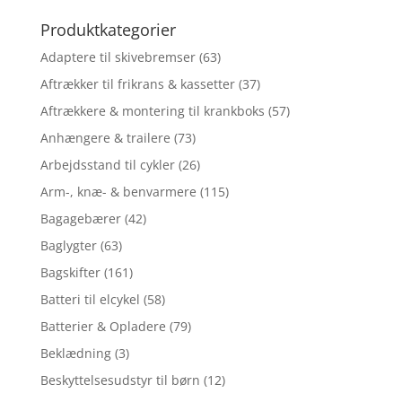
efter:
Produktkategorier
Adaptere til skivebremser
(63)
Aftrækker til frikrans & kassetter
(37)
Aftrækkere & montering til krankboks
(57)
Anhængere & trailere
(73)
Arbejdsstand til cykler
(26)
Arm-, knæ- & benvarmere
(115)
Bagagebærer
(42)
Baglygter
(63)
Bagskifter
(161)
Batteri til elcykel
(58)
Batterier & Opladere
(79)
Beklædning
(3)
Beskyttelsesudstyr til børn
(12)