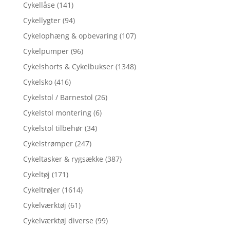
Cykellåse
(141)
Cykellygter
(94)
Cykelophæng & opbevaring
(107)
Cykelpumper
(96)
Cykelshorts & Cykelbukser
(1348)
Cykelsko
(416)
Cykelstol / Barnestol
(26)
Cykelstol montering
(6)
Cykelstol tilbehør
(34)
Cykelstrømper
(247)
Cykeltasker & rygsække
(387)
Cykeltøj
(171)
Cykeltrøjer
(1614)
Cykelværktøj
(61)
Cykelværktøj diverse
(99)