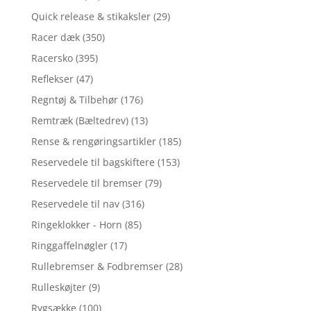
Quick release & stikaksler
(29)
Racer dæk
(350)
Racersko
(395)
Reflekser
(47)
Regntøj & Tilbehør
(176)
Remtræk (Bæltedrev)
(13)
Rense & rengøringsartikler
(185)
Reservedele til bagskiftere
(153)
Reservedele til bremser
(79)
Reservedele til nav
(316)
Ringeklokker - Horn
(85)
Ringgaffelnøgler
(17)
Rullebremser & Fodbremser
(28)
Rulleskøjter
(9)
Rygsække
(100)