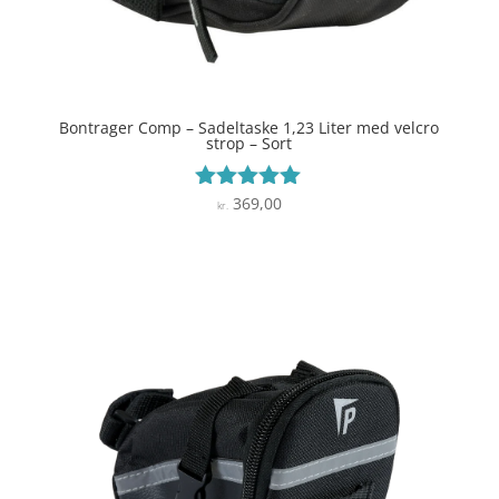
Bontrager Comp – Sadeltaske 1,23 Liter med velcro
strop – Sort
369,00
Vurderet
kr.
5
ud af 5