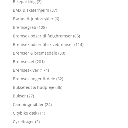
Bikepacking
(2)
BMX & skaterhjelm
(37)
Børne- & juniorcykler
(6)
Bremsegreb
(128)
Bremseklodser til fælgbremser
(85)
Bremseklodser til skivebremser
(114)
Bremser & bremsedele
(30)
Bremsesæt
(201)
Bremseskiver
(174)
Bremseslanger & dele
(62)
Buksefedt & hudpleje
(36)
Bukser
(27)
Campingmøbler
(24)
Citybike dæk
(11)
Cykelbøger
(2)