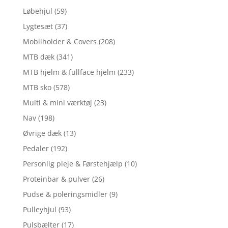
Løbehjul
(59)
Lygtesæt
(37)
Mobilholder & Covers
(208)
MTB dæk
(341)
MTB hjelm & fullface hjelm
(233)
MTB sko
(578)
Multi & mini værktøj
(23)
Nav
(198)
Øvrige dæk
(13)
Pedaler
(192)
Personlig pleje & Førstehjælp
(10)
Proteinbar & pulver
(26)
Pudse & poleringsmidler
(9)
Pulleyhjul
(93)
Pulsbælter
(17)