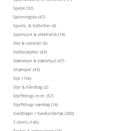
Spejle
(32)
Spinningsko
(47)
Sports- & Solbriller
(4)
Sportsure & elektronik
(18)
Stel & rammer
(6)
Stelbeskytter
(43)
Støtteben & støttehjul
(47)
Strømper
(43)
Styr
(156)
Styr & håndtag
(2)
Styrfittings m.m.
(57)
Styrfittings værktøj
(14)
Svedtrøjer / Svedundertøj
(280)
T-shirts
(146)
Tasker & opbevaring
(23)