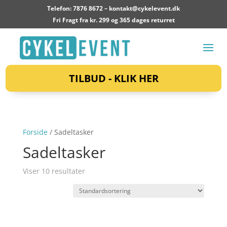
Telefon: 7876 8672 –
kontakt@cykelevent.dk
Fri Fragt fra kr. 299 og 365 dages returret
TILBUD - KLIK HER
Forside
/ Sadeltasker
Sadeltasker
Viser 10 resultater