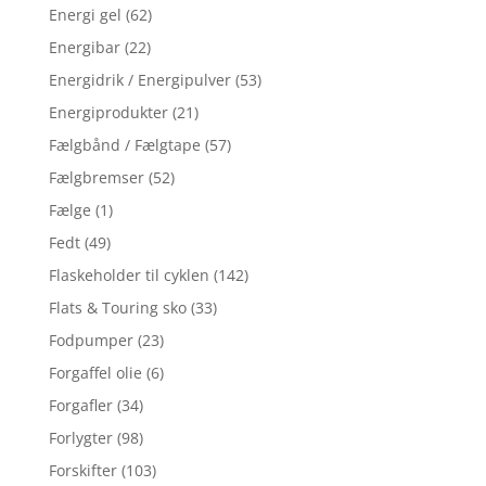
Energi gel
(62)
Energibar
(22)
Energidrik / Energipulver
(53)
Energiprodukter
(21)
Fælgbånd / Fælgtape
(57)
Fælgbremser
(52)
Fælge
(1)
Fedt
(49)
Flaskeholder til cyklen
(142)
Flats & Touring sko
(33)
Fodpumper
(23)
Forgaffel olie
(6)
Forgafler
(34)
Forlygter
(98)
Forskifter
(103)