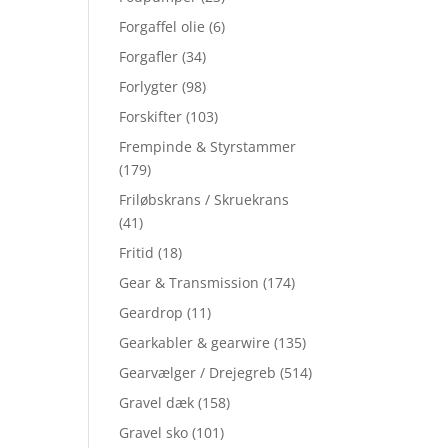
Forgaffel olie
(6)
Forgafler
(34)
Forlygter
(98)
Forskifter
(103)
Frempinde & Styrstammer
(179)
Friløbskrans / Skruekrans
(41)
Fritid
(18)
Gear & Transmission
(174)
Geardrop
(11)
Gearkabler & gearwire
(135)
Gearvælger / Drejegreb
(514)
Gravel dæk
(158)
Gravel sko
(101)