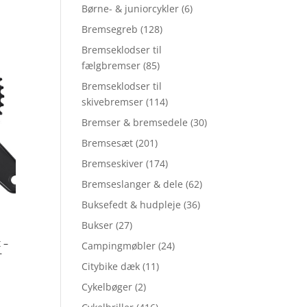
Børne- & juniorcykler
(6)
Bremsegreb
(128)
Bremseklodser til
fælgbremser
(85)
Bremseklodser til
skivebremser
(114)
Bremser & bremsedele
(30)
Bremsesæt
(201)
Bremseskiver
(174)
Bremseslanger & dele
(62)
Buksefedt & hudpleje
(36)
Bukser
(27)
 –
Campingmøbler
(24)
–
Citybike dæk
(11)
Cykelbøger
(2)