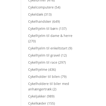
Cykelbriller
(416)
Cykelcomputere
(54)
Cykeldæk
(313)
Cykelhandsker
(649)
Cykelhjelm til børn
(137)
Cykelhjelm til dame & herre
(270)
Cykelhjelm til enkeltstart
(9)
Cykelhjelm til gravel
(12)
Cykelhjelm til race
(297)
Cykelhjelme
(436)
Cykelholder til bilen
(79)
Cykelholdere til biler med
anhængertræk
(2)
Cykeljakker
(989)
Cykelkæder
(155)