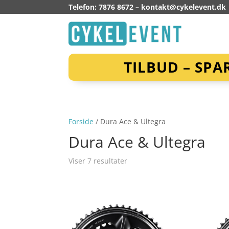
Telefon: 7876 8672 –
kontakt@cykelevent.dk
TILBUD – SPA
Forside
/ Dura Ace & Ultegra
Dura Ace & Ultegra
Viser 7 resultater