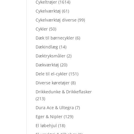
Cykeltrøjer
(1614)
Cykelværktøj
(61)
Cykelværktøj diverse
(99)
Cykler
(50)
Dæk til børnecykler
(6)
Dækindlæg
(14)
Dæktryksmåler
(2)
Dækværktøj
(20)
Dele til el-cykler
(151)
Diverse køretøjer
(8)
Drikkedunke & Drikkeflasker
(213)
Dura Ace & Ultegra
(7)
Eger & Nipler
(129)
El løbehjul
(18)