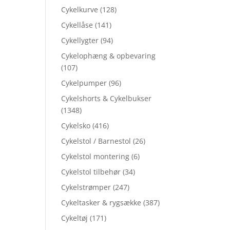
Cykelkurve
(128)
Cykellåse
(141)
Cykellygter
(94)
Cykelophæng & opbevaring
(107)
Cykelpumper
(96)
Cykelshorts & Cykelbukser
(1348)
Cykelsko
(416)
Cykelstol / Barnestol
(26)
Cykelstol montering
(6)
Cykelstol tilbehør
(34)
Cykelstrømper
(247)
Cykeltasker & rygsække
(387)
Cykeltøj
(171)