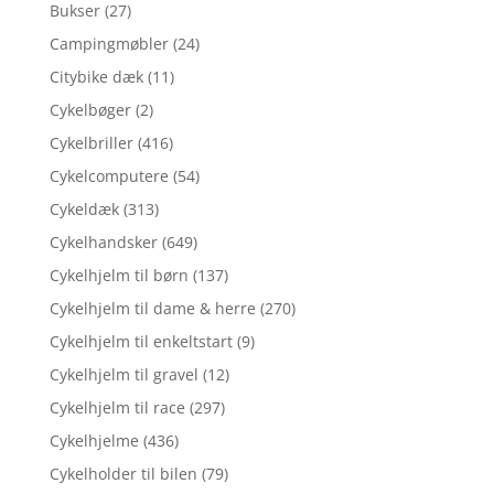
Bukser
(27)
Campingmøbler
(24)
Citybike dæk
(11)
Cykelbøger
(2)
Cykelbriller
(416)
Cykelcomputere
(54)
Cykeldæk
(313)
Cykelhandsker
(649)
Cykelhjelm til børn
(137)
Cykelhjelm til dame & herre
(270)
Cykelhjelm til enkeltstart
(9)
Cykelhjelm til gravel
(12)
Cykelhjelm til race
(297)
Cykelhjelme
(436)
Cykelholder til bilen
(79)