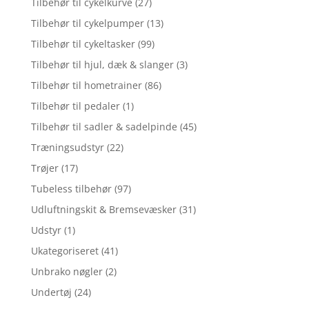
Tilbehør til cykelkurve
(27)
Tilbehør til cykelpumper
(13)
Tilbehør til cykeltasker
(99)
Tilbehør til hjul, dæk & slanger
(3)
Tilbehør til hometrainer
(86)
Tilbehør til pedaler
(1)
Tilbehør til sadler & sadelpinde
(45)
Træningsudstyr
(22)
Trøjer
(17)
Tubeless tilbehør
(97)
Udluftningskit & Bremsevæsker
(31)
Udstyr
(1)
Ukategoriseret
(41)
Unbrako nøgler
(2)
Undertøj
(24)