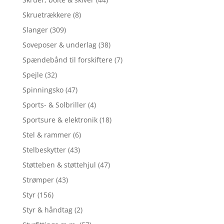
Skruetrækkere
(8)
Slanger
(309)
Soveposer & underlag
(38)
Spændebånd til forskiftere
(7)
Spejle
(32)
Spinningsko
(47)
Sports- & Solbriller
(4)
Sportsure & elektronik
(18)
Stel & rammer
(6)
Stelbeskytter
(43)
Støtteben & støttehjul
(47)
Strømper
(43)
Styr
(156)
Styr & håndtag
(2)