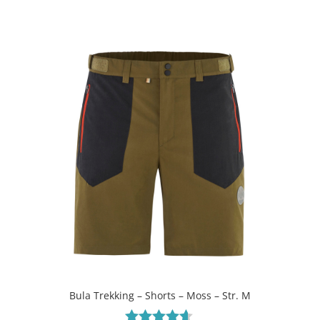
ud af 5
Bula Trekking – Shorts – Moss – Str. M