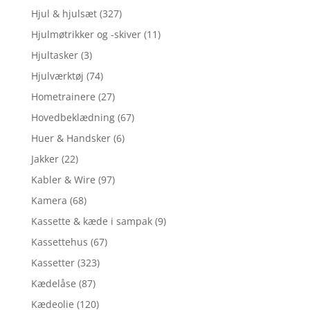
Hjul & hjulsæt
(327)
Hjulmøtrikker og -skiver
(11)
Hjultasker
(3)
Hjulværktøj
(74)
Hometrainere
(27)
Hovedbeklædning
(67)
Huer & Handsker
(6)
Jakker
(22)
Kabler & Wire
(97)
Kamera
(68)
Kassette & kæde i sampak
(9)
Kassettehus
(67)
Kassetter
(323)
Kædelåse
(87)
Kædeolie
(120)