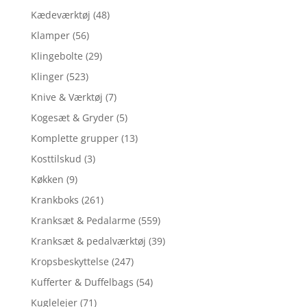
Kædeværktøj
(48)
Klamper
(56)
Klingebolte
(29)
Klinger
(523)
Knive & Værktøj
(7)
Kogesæt & Gryder
(5)
Komplette grupper
(13)
Kosttilskud
(3)
Køkken
(9)
Krankboks
(261)
Kranksæt & Pedalarme
(559)
Kranksæt & pedalværktøj
(39)
Kropsbeskyttelse
(247)
Kufferter & Duffelbags
(54)
Kuglelejer
(71)