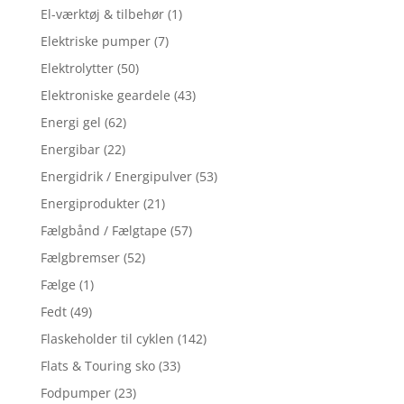
El-værktøj & tilbehør
(1)
Elektriske pumper
(7)
Elektrolytter
(50)
Elektroniske geardele
(43)
Energi gel
(62)
Energibar
(22)
Energidrik / Energipulver
(53)
Energiprodukter
(21)
Fælgbånd / Fælgtape
(57)
Fælgbremser
(52)
Fælge
(1)
Fedt
(49)
Flaskeholder til cyklen
(142)
Flats & Touring sko
(33)
Fodpumper
(23)