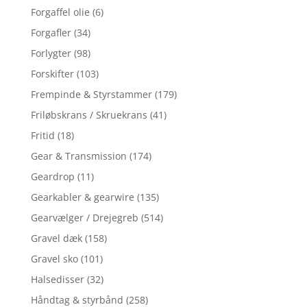
Forgaffel olie
(6)
Forgafler
(34)
Forlygter
(98)
Forskifter
(103)
Frempinde & Styrstammer
(179)
Friløbskrans / Skruekrans
(41)
Fritid
(18)
Gear & Transmission
(174)
Geardrop
(11)
Gearkabler & gearwire
(135)
Gearvælger / Drejegreb
(514)
Gravel dæk
(158)
Gravel sko
(101)
Halsedisser
(32)
Håndtag & styrbånd
(258)