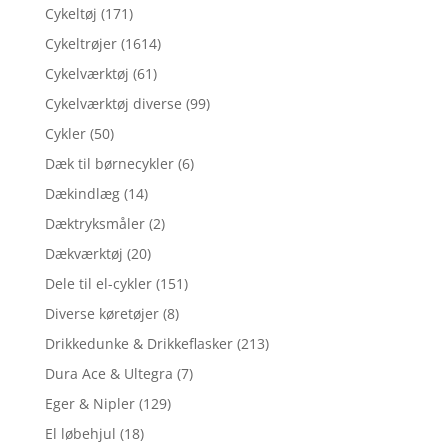
Cykeltøj
(171)
Cykeltrøjer
(1614)
Cykelværktøj
(61)
Cykelværktøj diverse
(99)
Cykler
(50)
Dæk til børnecykler
(6)
Dækindlæg
(14)
Dæktryksmåler
(2)
Dækværktøj
(20)
Dele til el-cykler
(151)
Diverse køretøjer
(8)
Drikkedunke & Drikkeflasker
(213)
Dura Ace & Ultegra
(7)
Eger & Nipler
(129)
El løbehjul
(18)