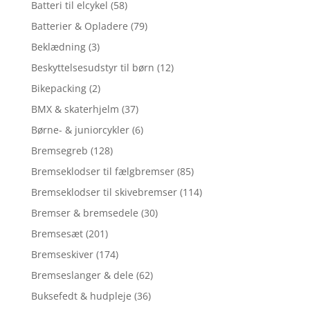
Batteri til elcykel
(58)
Batterier & Opladere
(79)
Beklædning
(3)
Beskyttelsesudstyr til børn
(12)
Bikepacking
(2)
BMX & skaterhjelm
(37)
Børne- & juniorcykler
(6)
Bremsegreb
(128)
Bremseklodser til fælgbremser
(85)
Bremseklodser til skivebremser
(114)
Bremser & bremsedele
(30)
Bremsesæt
(201)
Bremseskiver
(174)
Bremseslanger & dele
(62)
Buksefedt & hudpleje
(36)