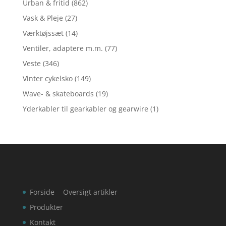
Urban & fritid
(862)
Vask & Pleje
(27)
Værktøjssæt
(14)
Ventiler, adaptere m.m.
(77)
Veste
(346)
Vinter cykelsko
(149)
Wave- & skateboards
(19)
Yderkabler til gearkabler og gearwire
(1)
Forside
Oversigt artikler
Produkter
Kontakt