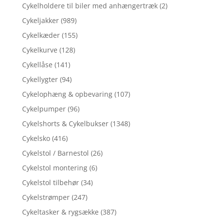
Cykelholdere til biler med anhængertræk
(2)
Cykeljakker
(989)
Cykelkæder
(155)
Cykelkurve
(128)
Cykellåse
(141)
Cykellygter
(94)
Cykelophæng & opbevaring
(107)
Cykelpumper
(96)
Cykelshorts & Cykelbukser
(1348)
Cykelsko
(416)
Cykelstol / Barnestol
(26)
Cykelstol montering
(6)
Cykelstol tilbehør
(34)
Cykelstrømper
(247)
Cykeltasker & rygsække
(387)