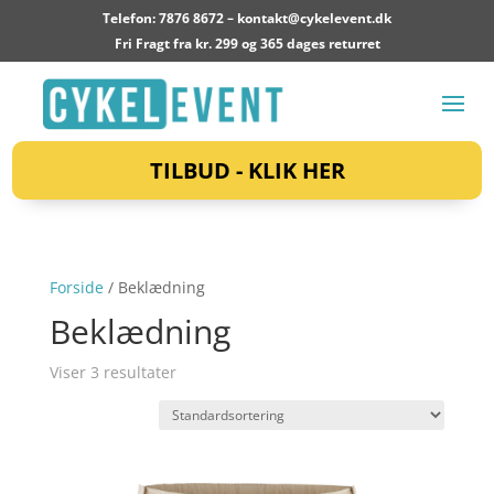
Telefon: 7876 8672 –
kontakt@cykelevent.dk
Fri Fragt fra kr. 299 og 365 dages returret
TILBUD - KLIK HER
Forside
/ Beklædning
Beklædning
Viser 3 resultater