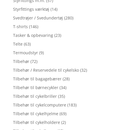
Styrfittings m.m.
(57)
Styrfittings værktøj
(14)
Svedtrøjer / Svedundertøj
(280)
T-shirts
(146)
Tasker & opbevaring
(23)
Telte
(63)
Termoudstyr
(9)
Tilbehør
(72)
Tilbehør / Reservedele til cykelsko
(32)
Tilbehør til bagagebærer
(28)
Tilbehør til børnecykler
(34)
Tilbehør til cykelbriller
(35)
Tilbehør til cykelcomputere
(183)
Tilbehør til cykelhjelme
(69)
Tilbehør til cykelholdere
(2)