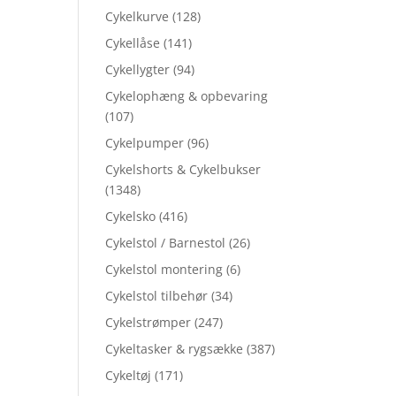
Cykelkurve
(128)
Cykellåse
(141)
Cykellygter
(94)
Cykelophæng & opbevaring
(107)
Cykelpumper
(96)
Cykelshorts & Cykelbukser
(1348)
Cykelsko
(416)
Cykelstol / Barnestol
(26)
Cykelstol montering
(6)
Cykelstol tilbehør
(34)
Cykelstrømper
(247)
Cykeltasker & rygsække
(387)
Cykeltøj
(171)