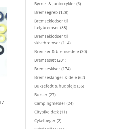
Børne- & juniorcykler
(6)
Bremsegreb
(128)
Bremseklodser til
fælgbremser
(85)
Bremseklodser til
skivebremser
(114)
Bremser & bremsedele
(30)
Bremsesæt
(201)
Bremseskiver
(174)
Bremseslanger & dele
(62)
Buksefedt & hudpleje
(36)
Bukser
(27)
17
Campingmøbler
(24)
Citybike dæk
(11)
Cykelbøger
(2)