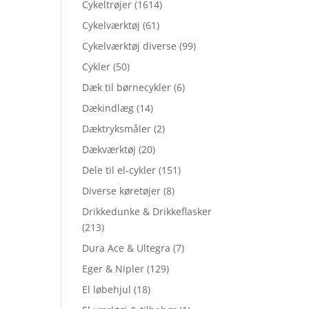
Cykeltrøjer
(1614)
Cykelværktøj
(61)
Cykelværktøj diverse
(99)
Cykler
(50)
Dæk til børnecykler
(6)
Dækindlæg
(14)
Dæktryksmåler
(2)
Dækværktøj
(20)
Dele til el-cykler
(151)
Diverse køretøjer
(8)
Drikkedunke & Drikkeflasker
(213)
Dura Ace & Ultegra
(7)
Eger & Nipler
(129)
El løbehjul
(18)