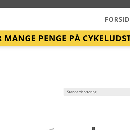
FORSID
R MANGE PENGE PÅ CYKELUDST