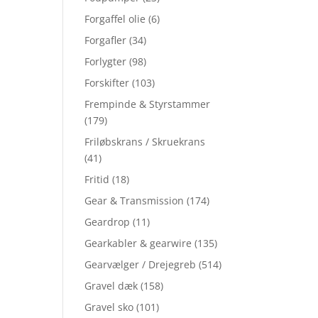
Forgaffel olie
(6)
Forgafler
(34)
Forlygter
(98)
Forskifter
(103)
Frempinde & Styrstammer
(179)
Friløbskrans / Skruekrans
(41)
Fritid
(18)
Gear & Transmission
(174)
Geardrop
(11)
Gearkabler & gearwire
(135)
Gearvælger / Drejegreb
(514)
Gravel dæk
(158)
Gravel sko
(101)