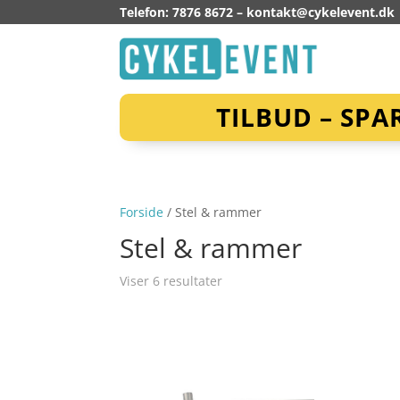
Telefon: 7876 8672 –
kontakt@cykelevent.dk
TILBUD – SPA
Forside
/ Stel & rammer
Stel & rammer
Viser 6 resultater