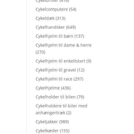
Cykelbriller
(416)
Cykelcomputere
(54)
Cykeldæk
(313)
Cykelhandsker
(649)
Cykelhjelm til børn
(137)
Cykelhjelm til dame & herre
(270)
Cykelhjelm til enkeltstart
(9)
Cykelhjelm til gravel
(12)
Cykelhjelm til race
(297)
Cykelhjelme
(436)
Cykelholder til bilen
(79)
Cykelholdere til biler med
anhængertræk
(2)
Cykeljakker
(989)
Cykelkæder
(155)