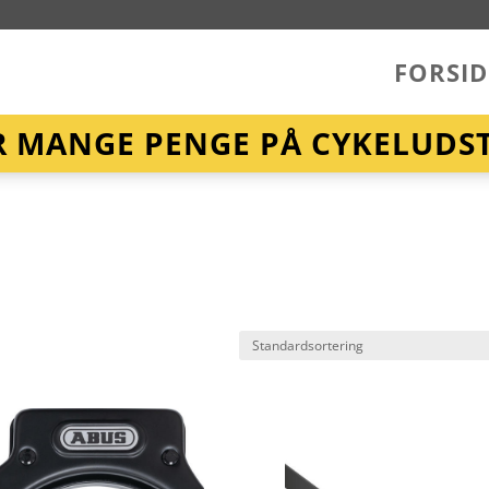
FORSID
R MANGE PENGE PÅ CYKELUDST