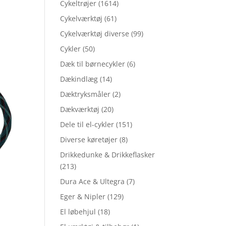
Cykeltrøjer
(1614)
Cykelværktøj
(61)
Cykelværktøj diverse
(99)
Cykler
(50)
Dæk til børnecykler
(6)
Dækindlæg
(14)
Dæktryksmåler
(2)
Dækværktøj
(20)
Dele til el-cykler
(151)
Diverse køretøjer
(8)
Drikkedunke & Drikkeflasker
(213)
Dura Ace & Ultegra
(7)
Eger & Nipler
(129)
El løbehjul
(18)