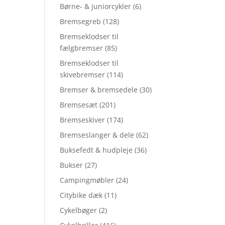
Børne- & juniorcykler
(6)
Bremsegreb
(128)
Bremseklodser til
fælgbremser
(85)
Bremseklodser til
skivebremser
(114)
Bremser & bremsedele
(30)
Bremsesæt
(201)
Bremseskiver
(174)
Bremseslanger & dele
(62)
Buksefedt & hudpleje
(36)
Bukser
(27)
Campingmøbler
(24)
Citybike dæk
(11)
Cykelbøger
(2)