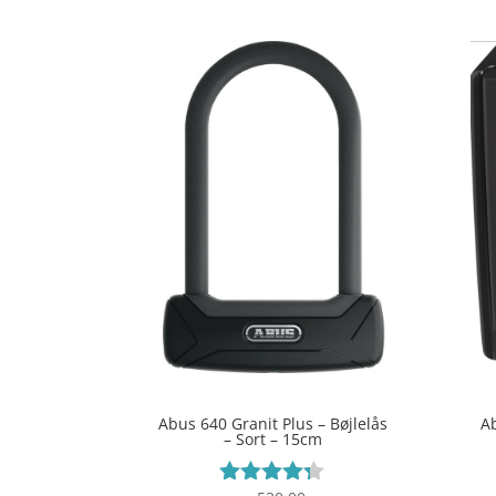
Abus 640 Granit Plus – Bøjlelås
A
– Sort – 15cm