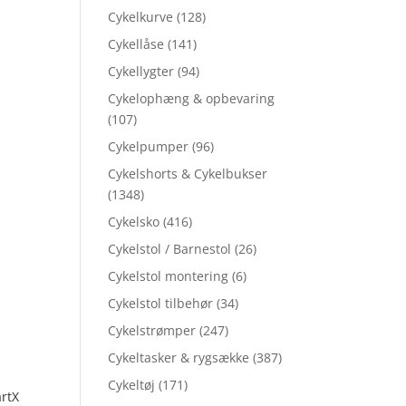
Cykelkurve
(128)
Cykellåse
(141)
Cykellygter
(94)
Cykelophæng & opbevaring
(107)
Cykelpumper
(96)
Cykelshorts & Cykelbukser
(1348)
Cykelsko
(416)
Cykelstol / Barnestol
(26)
Cykelstol montering
(6)
Cykelstol tilbehør
(34)
Cykelstrømper
(247)
Cykeltasker & rygsække
(387)
Cykeltøj
(171)
rtX