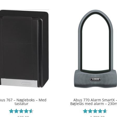
bus 767 – Nøgleboks – Med
Abus 770 Alarm SmartX 
tastatur
Bøjlelås med alarm – 230