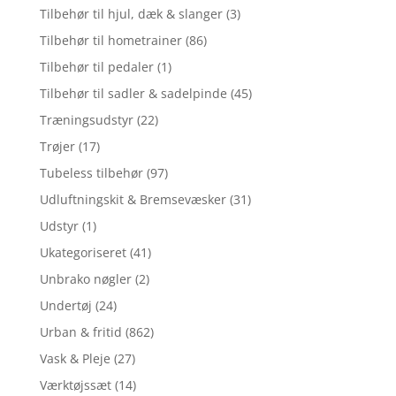
Tilbehør til hjul, dæk & slanger
(3)
Tilbehør til hometrainer
(86)
Tilbehør til pedaler
(1)
Tilbehør til sadler & sadelpinde
(45)
Træningsudstyr
(22)
Trøjer
(17)
Tubeless tilbehør
(97)
Udluftningskit & Bremsevæsker
(31)
Udstyr
(1)
Ukategoriseret
(41)
Unbrako nøgler
(2)
Undertøj
(24)
Urban & fritid
(862)
Vask & Pleje
(27)
Værktøjssæt
(14)