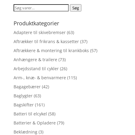
Søg
Søg
efter:
Produktkategorier
Adaptere til skivebremser
(63)
Aftrækker til frikrans & kassetter
(37)
Aftrækkere & montering til krankboks
(57)
Anhængere & trailere
(73)
Arbejdsstand til cykler
(26)
Arm-, knæ- & benvarmere
(115)
Bagagebærer
(42)
Baglygter
(63)
Bagskifter
(161)
Batteri til elcykel
(58)
Batterier & Opladere
(79)
Beklædning
(3)