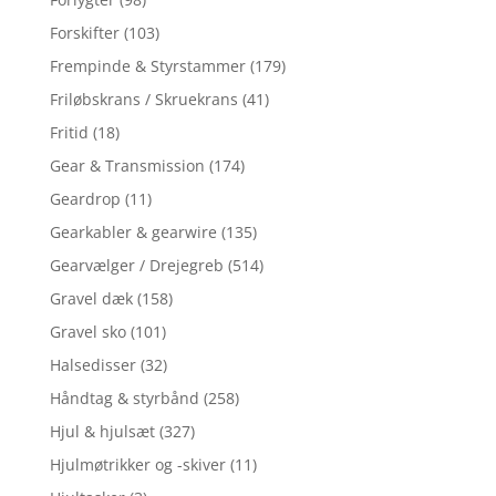
Forskifter
(103)
Frempinde & Styrstammer
(179)
Friløbskrans / Skruekrans
(41)
Fritid
(18)
Gear & Transmission
(174)
Geardrop
(11)
Gearkabler & gearwire
(135)
Gearvælger / Drejegreb
(514)
Gravel dæk
(158)
Gravel sko
(101)
Halsedisser
(32)
Håndtag & styrbånd
(258)
Hjul & hjulsæt
(327)
Hjulmøtrikker og -skiver
(11)