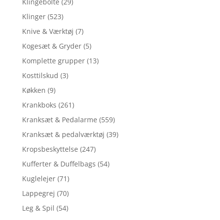
Klingebolte
(29)
Klinger
(523)
Knive & Værktøj
(7)
Kogesæt & Gryder
(5)
Komplette grupper
(13)
Kosttilskud
(3)
Køkken
(9)
Krankboks
(261)
Kranksæt & Pedalarme
(559)
Kranksæt & pedalværktøj
(39)
Kropsbeskyttelse
(247)
Kufferter & Duffelbags
(54)
Kuglelejer
(71)
Lappegrej
(70)
Leg & Spil
(54)