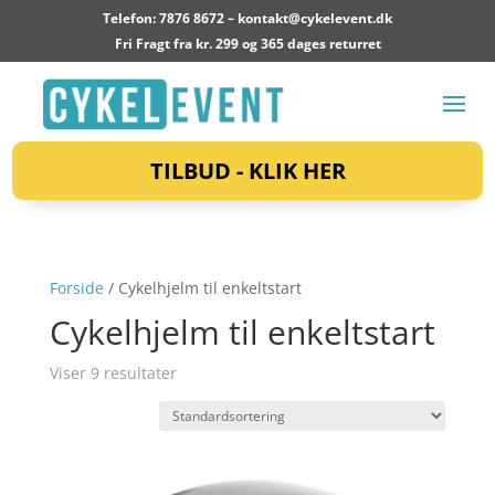
Telefon: 7876 8672 –
kontakt@cykelevent.dk
Fri Fragt fra kr. 299 og 365 dages returret
TILBUD - KLIK HER
Forside
/ Cykelhjelm til enkeltstart
Cykelhjelm til enkeltstart
Viser 9 resultater