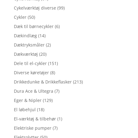
Cykelværktøj diverse
(99)
Cykler
(50)
Dæk til børnecykler
(6)
Dækindlæg
(14)
Dæktryksmåler
(2)
Dækværktøj
(20)
Dele til el-cykler
(151)
Diverse køretøjer
(8)
Drikkedunke & Drikkeflasker
(213)
Dura Ace & Ultegra
(7)
Eger & Nipler
(129)
El løbehjul
(18)
El-værktøj & tilbehør
(1)
Elektriske pumper
(7)
Elektrolytter
(50)