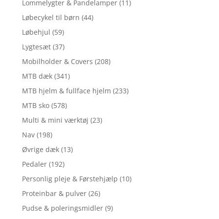
Lommelygter & Pandelamper
(11)
Løbecykel til børn
(44)
Løbehjul
(59)
Lygtesæt
(37)
Mobilholder & Covers
(208)
MTB dæk
(341)
MTB hjelm & fullface hjelm
(233)
MTB sko
(578)
Multi & mini værktøj
(23)
Nav
(198)
Øvrige dæk
(13)
Pedaler
(192)
Personlig pleje & Førstehjælp
(10)
Proteinbar & pulver
(26)
Pudse & poleringsmidler
(9)