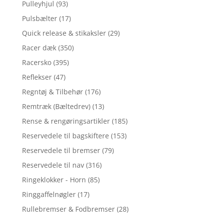
Pulleyhjul
(93)
Pulsbælter
(17)
Quick release & stikaksler
(29)
Racer dæk
(350)
Racersko
(395)
Reflekser
(47)
Regntøj & Tilbehør
(176)
Remtræk (Bæltedrev)
(13)
Rense & rengøringsartikler
(185)
Reservedele til bagskiftere
(153)
Reservedele til bremser
(79)
Reservedele til nav
(316)
Ringeklokker - Horn
(85)
Ringgaffelnøgler
(17)
Rullebremser & Fodbremser
(28)