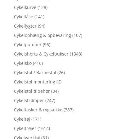
Cykelkurve
(128)
Cykellåse
(141)
Cykellygter
(94)
Cykelophæng & opbevaring
(107)
Cykelpumper
(96)
Cykelshorts & Cykelbukser
(1348)
Cykelsko
(416)
Cykelstol / Barnestol
(26)
Cykelstol montering
(6)
Cykelstol tilbehør
(34)
Cykelstrømper
(247)
Cykeltasker & rygsække
(387)
Cykeltøj
(171)
Cykeltrøjer
(1614)
Cykelværktøj
(61)