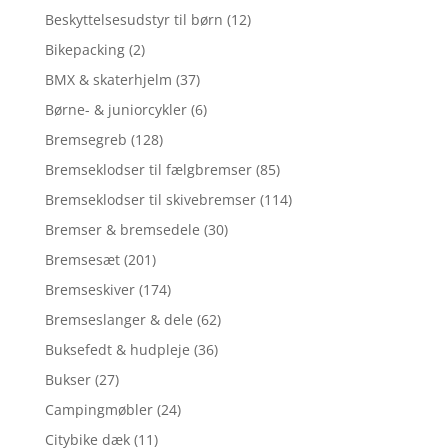
Beskyttelsesudstyr til børn
(12)
Bikepacking
(2)
BMX & skaterhjelm
(37)
Børne- & juniorcykler
(6)
Bremsegreb
(128)
Bremseklodser til fælgbremser
(85)
Bremseklodser til skivebremser
(114)
Bremser & bremsedele
(30)
Bremsesæt
(201)
Bremseskiver
(174)
Bremseslanger & dele
(62)
Buksefedt & hudpleje
(36)
Bukser
(27)
Campingmøbler
(24)
Citybike dæk
(11)