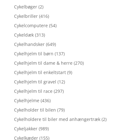
Cykelbøger
(2)
Cykelbriller
(416)
Cykelcomputere
(54)
Cykeldæk
(313)
Cykelhandsker
(649)
Cykelhjelm til børn
(137)
Cykelhjelm til dame & herre
(270)
Cykelhjelm til enkeltstart
(9)
Cykelhjelm til gravel
(12)
Cykelhjelm til race
(297)
Cykelhjelme
(436)
Cykelholder til bilen
(79)
Cykelholdere til biler med anhængertræk
(2)
Cykeljakker
(989)
Cykelkæder
(155)