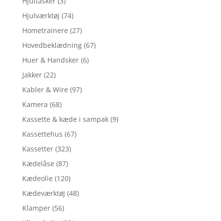
Hjultasker
(3)
Hjulværktøj
(74)
Hometrainere
(27)
Hovedbeklædning
(67)
Huer & Handsker
(6)
Jakker
(22)
Kabler & Wire
(97)
Kamera
(68)
Kassette & kæde i sampak
(9)
Kassettehus
(67)
Kassetter
(323)
Kædelåse
(87)
Kædeolie
(120)
Kædeværktøj
(48)
Klamper
(56)