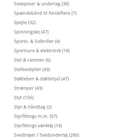
Soveposer & underlag
(38)
Spændebånd til forskiftere
(7)
Spejle
(32)
Spinningsko
(47)
Sports- & Solbriller
(4)
Sportsure & elektronik
(18)
Stel & rammer
(6)
Stelbeskytter
(43)
Støtteben & støttehjul
(47)
Strømper
(43)
Styr
(156)
Styr & håndtag
(2)
Styrfittings m.m.
(57)
Styrfittings værktøj
(14)
Svedtrøjer / Svedundertøj
(280)