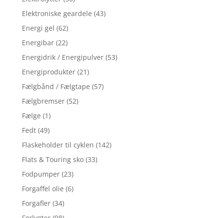
Elektroniske geardele
(43)
Energi gel
(62)
Energibar
(22)
Energidrik / Energipulver
(53)
Energiprodukter
(21)
Fælgbånd / Fælgtape
(57)
Fælgbremser
(52)
Fælge
(1)
Fedt
(49)
Flaskeholder til cyklen
(142)
Flats & Touring sko
(33)
Fodpumper
(23)
Forgaffel olie
(6)
Forgafler
(34)
Forlygter
(98)