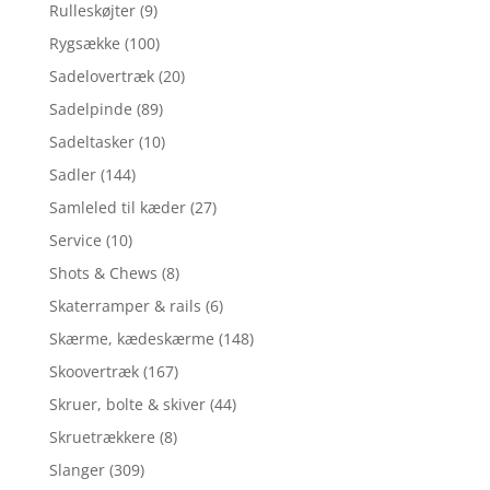
Rulleskøjter
(9)
Rygsække
(100)
Sadelovertræk
(20)
Sadelpinde
(89)
Sadeltasker
(10)
Sadler
(144)
Samleled til kæder
(27)
Service
(10)
Shots & Chews
(8)
Skaterramper & rails
(6)
Skærme, kædeskærme
(148)
Skoovertræk
(167)
Skruer, bolte & skiver
(44)
Skruetrækkere
(8)
Slanger
(309)