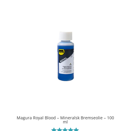
ud af 5
Magura Royal Blood – Mineralsk Bremseolie – 100
ml