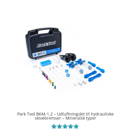
Park Tool BKM-1.2 – Udluftningskit til hydrauliske
skivebremser – Mineralsk typer