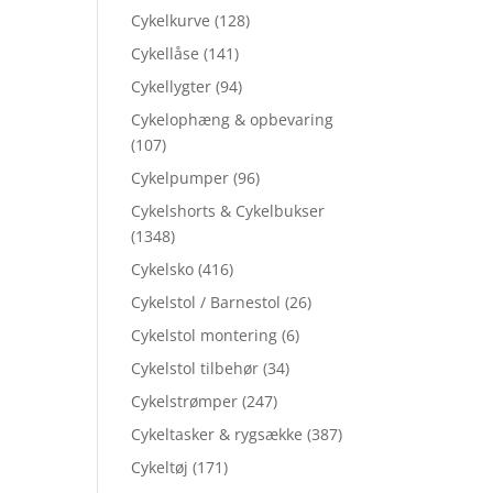
Cykelkurve
(128)
Cykellåse
(141)
Cykellygter
(94)
Cykelophæng & opbevaring
(107)
Cykelpumper
(96)
Cykelshorts & Cykelbukser
(1348)
Cykelsko
(416)
Cykelstol / Barnestol
(26)
Cykelstol montering
(6)
Cykelstol tilbehør
(34)
Cykelstrømper
(247)
Cykeltasker & rygsække
(387)
Cykeltøj
(171)