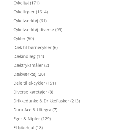
Cykeltøj
(171)
Cykeltrøjer
(1614)
Cykelværktøj
(61)
Cykelværktøj diverse
(99)
Cykler
(50)
Dæk til børnecykler
(6)
Dækindlæg
(14)
Dæktryksmåler
(2)
Dækværktøj
(20)
Dele til el-cykler
(151)
Diverse køretøjer
(8)
Drikkedunke & Drikkeflasker
(213)
Dura Ace & Ultegra
(7)
Eger & Nipler
(129)
El løbehjul
(18)