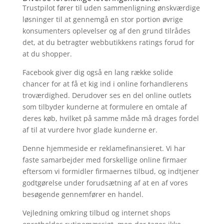
Trustpilot fører til uden sammenligning ønskværdige
løsninger til at gennemgå en stor portion øvrige
konsumenters oplevelser og af den grund tilrådes
det, at du betragter webbutikkens ratings forud for
at du shopper.
Facebook giver dig også en lang række solide
chancer for at få et kig ind i online forhandlerens
troværdighed. Derudover ses en del online outlets
som tilbyder kunderne at formulere en omtale af
deres køb, hvilket på samme måde må drages fordel
af til at vurdere hvor glade kunderne er.
Denne hjemmeside er reklamefinansieret. Vi har
faste samarbejder med forskellige online firmaer
eftersom vi formidler firmaernes tilbud, og indtjener
godtgørelse under forudsætning af at en af vores
besøgende gennemfører en handel.
Vejledning omkring tilbud og internet shops