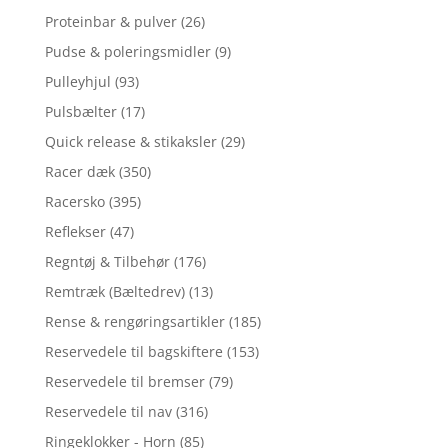
Proteinbar & pulver
(26)
Pudse & poleringsmidler
(9)
Pulleyhjul
(93)
Pulsbælter
(17)
Quick release & stikaksler
(29)
Racer dæk
(350)
Racersko
(395)
Reflekser
(47)
Regntøj & Tilbehør
(176)
Remtræk (Bæltedrev)
(13)
Rense & rengøringsartikler
(185)
Reservedele til bagskiftere
(153)
Reservedele til bremser
(79)
Reservedele til nav
(316)
Ringeklokker - Horn
(85)