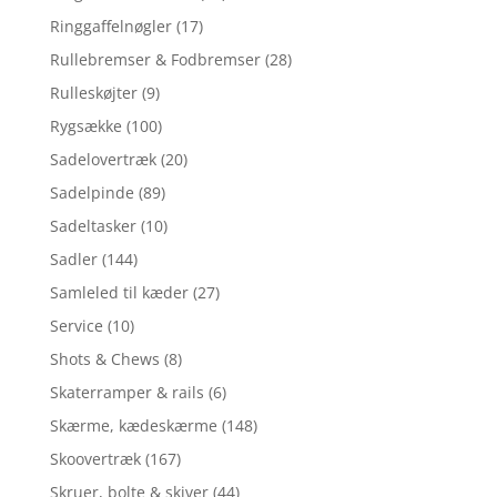
Ringgaffelnøgler
(17)
Rullebremser & Fodbremser
(28)
Rulleskøjter
(9)
Rygsække
(100)
Sadelovertræk
(20)
Sadelpinde
(89)
Sadeltasker
(10)
Sadler
(144)
Samleled til kæder
(27)
Service
(10)
Shots & Chews
(8)
Skaterramper & rails
(6)
Skærme, kædeskærme
(148)
Skoovertræk
(167)
Skruer, bolte & skiver
(44)