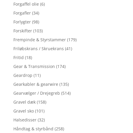
Forgaffel olie
(6)
Forgafler
(34)
Forlygter
(98)
Forskifter
(103)
Frempinde & Styrstammer
(179)
Friløbskrans / Skruekrans
(41)
Fritid
(18)
Gear & Transmission
(174)
Geardrop
(11)
Gearkabler & gearwire
(135)
Gearvælger / Drejegreb
(514)
Gravel dæk
(158)
Gravel sko
(101)
Halsedisser
(32)
Håndtag & styrbånd
(258)