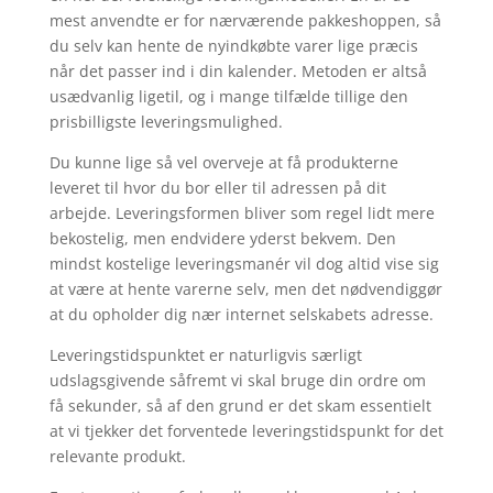
mest anvendte er for nærværende pakkeshoppen, så
du selv kan hente de nyindkøbte varer lige præcis
når det passer ind i din kalender. Metoden er altså
usædvanlig ligetil, og i mange tilfælde tillige den
prisbilligste leveringsmulighed.
Du kunne lige så vel overveje at få produkterne
leveret til hvor du bor eller til adressen på dit
arbejde. Leveringsformen bliver som regel lidt mere
bekostelig, men endvidere yderst bekvem. Den
mindst kostelige leveringsmanér vil dog altid vise sig
at være at hente varerne selv, men det nødvendiggør
at du opholder dig nær internet selskabets adresse.
Leveringstidspunktet er naturligvis særligt
udslagsgivende såfremt vi skal bruge din ordre om
få sekunder, så af den grund er det skam essentielt
at vi tjekker det forventede leveringstidspunkt for det
relevante produkt.