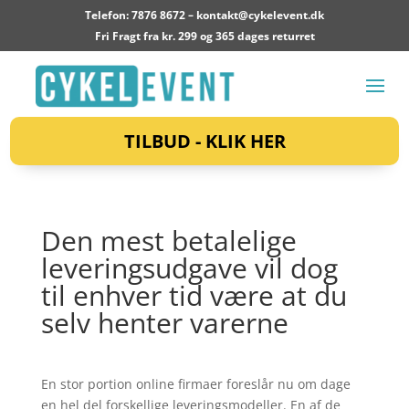
Telefon: 7876 8672 –
kontakt@cykelevent.dk
Fri Fragt fra kr. 299 og 365 dages returret
TILBUD - KLIK HER
Den mest betalelige
leveringsudgave vil dog
til enhver tid være at du
selv henter varerne
En stor portion online firmaer foreslår nu om dage
en hel del forskellige leveringsmodeller. En af de