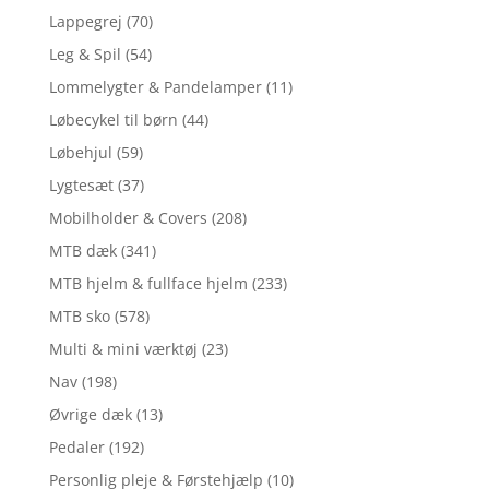
Lappegrej
(70)
Leg & Spil
(54)
Lommelygter & Pandelamper
(11)
Løbecykel til børn
(44)
Løbehjul
(59)
Lygtesæt
(37)
Mobilholder & Covers
(208)
MTB dæk
(341)
MTB hjelm & fullface hjelm
(233)
MTB sko
(578)
Multi & mini værktøj
(23)
Nav
(198)
Øvrige dæk
(13)
Pedaler
(192)
Personlig pleje & Førstehjælp
(10)