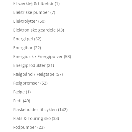
El-værktøj & tilbehør
(1)
Elektriske pumper
(7)
Elektrolytter
(50)
Elektroniske geardele
(43)
Energi gel
(62)
Energibar
(22)
Energidrik / Energipulver
(53)
Energiprodukter
(21)
Fælgbånd / Fælgtape
(57)
Fælgbremser
(52)
Fælge
(1)
Fedt
(49)
Flaskeholder til cyklen
(142)
Flats & Touring sko
(33)
Fodpumper
(23)