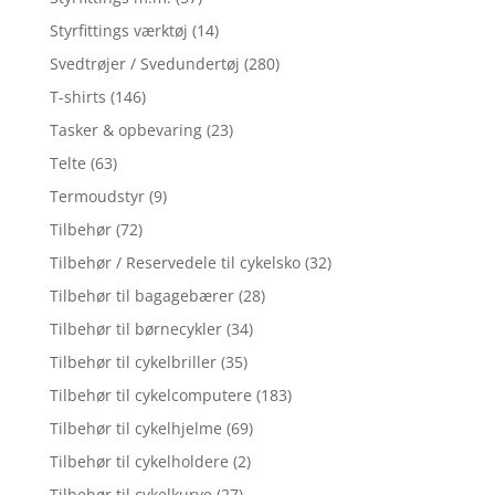
Styrfittings værktøj
(14)
Svedtrøjer / Svedundertøj
(280)
T-shirts
(146)
Tasker & opbevaring
(23)
Telte
(63)
Termoudstyr
(9)
Tilbehør
(72)
Tilbehør / Reservedele til cykelsko
(32)
Tilbehør til bagagebærer
(28)
Tilbehør til børnecykler
(34)
Tilbehør til cykelbriller
(35)
Tilbehør til cykelcomputere
(183)
Tilbehør til cykelhjelme
(69)
Tilbehør til cykelholdere
(2)
Tilbehør til cykelkurve
(27)