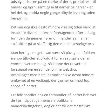
udsalgspriserne på en række af deres produkter – til
babyer og børn, samt også til damer og herrer – en
hel del, og endda nogle gange tilbyde levering uden
beregning.
Det kan dog ikke desto mindre vise sig tiden værd at
inspicere diverse internet foretagender efter udsalg
forinden du gennemfører din handel, så man er
skråsikker på at skaffe sig den mindst kostelige pris.
Man bør lige meget hvad være så påvagt, at ifald en
e-shop tilbyder et produkt for en salgspris der er
enormt overkommelig, så kunne det tit være et
faresignal om en svindel online webshop.
Bestillinger med betalingskort er ikke desto mindre
omfavnet af en vedtægt, der værner os imod fup
shops på nettet.
Før folk handler hos en forhandler på nettet behøver
de i princippet gennemse e-butikkens
handelsbetingelser, dog er det for det meste ikke