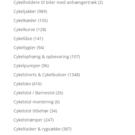
Cykelholdere til biler med anhængertræk
(2)
Cykeljakker
(989)
Cykelkæder
(155)
Cykelkurve
(128)
Cykellåse
(141)
Cykellygter
(94)
Cykelophæng & opbevaring
(107)
Cykelpumper
(96)
Cykelshorts & Cykelbukser
(1348)
Cykelsko
(416)
Cykelstol / Barnestol
(26)
Cykelstol montering
(6)
Cykelstol tilbehør
(34)
Cykelstrømper
(247)
Cykeltasker & rygsække
(387)