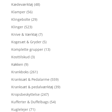
Kædeværktøj
(48)
Klamper
(56)
Klingebolte
(29)
Klinger
(523)
Knive & Værktøj
(7)
Kogesæt & Gryder
(5)
Komplette grupper
(13)
Kosttilskud
(3)
Køkken
(9)
Krankboks
(261)
Kranksæt & Pedalarme
(559)
Kranksæt & pedalværktøj
(39)
Kropsbeskyttelse
(247)
Kufferter & Duffelbags
(54)
Kuglelejer
(71)