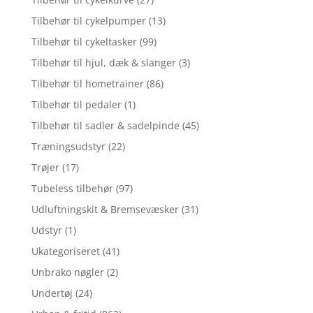
Tilbehør til cykelpumper
(13)
Tilbehør til cykeltasker
(99)
Tilbehør til hjul, dæk & slanger
(3)
Tilbehør til hometrainer
(86)
Tilbehør til pedaler
(1)
Tilbehør til sadler & sadelpinde
(45)
Træningsudstyr
(22)
Trøjer
(17)
Tubeless tilbehør
(97)
Udluftningskit & Bremsevæsker
(31)
Udstyr
(1)
Ukategoriseret
(41)
Unbrako nøgler
(2)
Undertøj
(24)