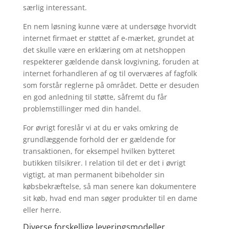
særlig interessant.
En nem løsning kunne være at undersøge hvorvidt
internet firmaet er støttet af e-mærket, grundet at
det skulle være en erklæring om at netshoppen
respekterer gældende dansk lovgivning, foruden at
internet forhandleren af og til overværes af fagfolk
som forstår reglerne på området. Dette er desuden
en god anledning til støtte, såfremt du får
problemstillinger med din handel.
For øvrigt foreslår vi at du er vaks omkring de
grundlæggende forhold der er gældende for
transaktionen, for eksempel hvilken bytteret
butikken tilsikrer. I relation til det er det i øvrigt
vigtigt, at man permanent bibeholder sin
købsbekræftelse, så man senere kan dokumentere
sit køb, hvad end man søger produkter til en dame
eller herre.
Diverse forskellige leveringsmodeller