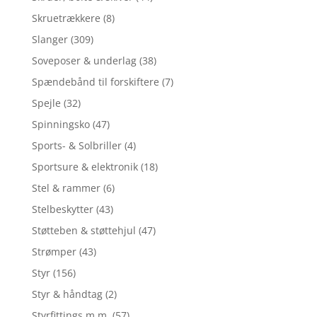
Skruetrækkere
(8)
Slanger
(309)
Soveposer & underlag
(38)
Spændebånd til forskiftere
(7)
Spejle
(32)
Spinningsko
(47)
Sports- & Solbriller
(4)
Sportsure & elektronik
(18)
Stel & rammer
(6)
Stelbeskytter
(43)
Støtteben & støttehjul
(47)
Strømper
(43)
Styr
(156)
Styr & håndtag
(2)
Styrfittings m.m.
(57)