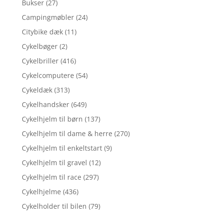
Bukser
(27)
Campingmøbler
(24)
Citybike dæk
(11)
Cykelbøger
(2)
Cykelbriller
(416)
Cykelcomputere
(54)
Cykeldæk
(313)
Cykelhandsker
(649)
Cykelhjelm til børn
(137)
Cykelhjelm til dame & herre
(270)
Cykelhjelm til enkeltstart
(9)
Cykelhjelm til gravel
(12)
Cykelhjelm til race
(297)
Cykelhjelme
(436)
Cykelholder til bilen
(79)