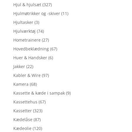
Hjul & hjulsæt
(327)
Hjulmøtrikker og -skiver
(11)
Hjultasker
(3)
Hjulværktøj
(74)
Hometrainere
(27)
Hovedbeklædning
(67)
Huer & Handsker
(6)
Jakker
(22)
Kabler & Wire
(97)
Kamera
(68)
Kassette & kæde i sampak
(9)
Kassettehus
(67)
Kassetter
(323)
Kædelåse
(87)
Kædeolie
(120)