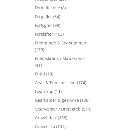
Forgaffel olie
(6)
Forgafler
(34)
Forlygter
(98)
Forskifter
(103)
Frempinde & Styrstammer
(179)
Friløbskrans / Skruekrans
(41)
Fritid
(18)
Gear & Transmission
(174)
Geardrop
(11)
Gearkabler & gearwire
(135)
Gearvælger / Drejegreb
(514)
Gravel dæk
(158)
Gravel sko
(101)