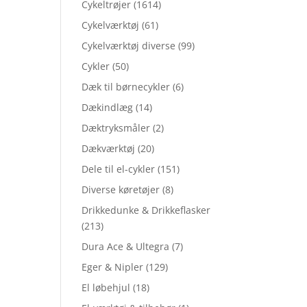
Cykeltrøjer
(1614)
Cykelværktøj
(61)
Cykelværktøj diverse
(99)
Cykler
(50)
Dæk til børnecykler
(6)
Dækindlæg
(14)
Dæktryksmåler
(2)
Dækværktøj
(20)
Dele til el-cykler
(151)
Diverse køretøjer
(8)
Drikkedunke & Drikkeflasker
(213)
Dura Ace & Ultegra
(7)
Eger & Nipler
(129)
El løbehjul
(18)