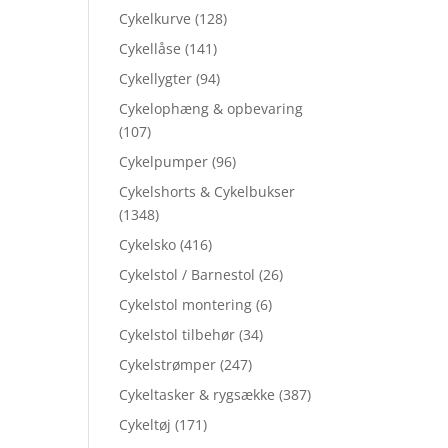
Cykelkurve
(128)
Cykellåse
(141)
Cykellygter
(94)
Cykelophæng & opbevaring
(107)
Cykelpumper
(96)
Cykelshorts & Cykelbukser
(1348)
Cykelsko
(416)
Cykelstol / Barnestol
(26)
Cykelstol montering
(6)
Cykelstol tilbehør
(34)
Cykelstrømper
(247)
Cykeltasker & rygsække
(387)
Cykeltøj
(171)