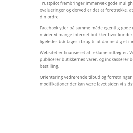
Trustpilot frembringer immervæk gode mulig
evalueringer og derved er det at foretrække, 
din ordre.
Facebook yder på samme måde egentlig gode met
møder vi mange internet butikker hvor kunder
ligeledes bør tages i brug til at danne dig et i
Websitet er finansieret af reklameindtægter. 
publicerer butikkernes varer, og indkasserer 
bestilling.
Orientering vedrørende tilbud og forretninger
modifikationer der kan være lavet siden vi sid