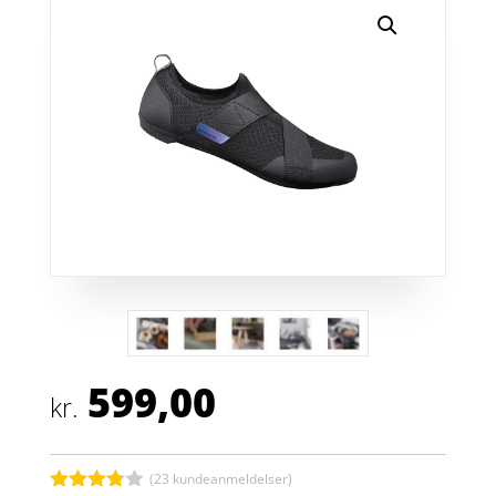
599,00
kr.
(
23
kundeanmeldelser)