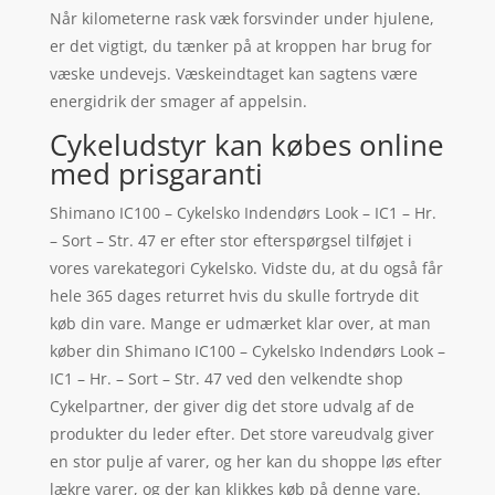
Når kilometerne rask væk forsvinder under hjulene,
er det vigtigt, du tænker på at kroppen har brug for
væske undevejs. Væskeindtaget kan sagtens være
energidrik der smager af appelsin.
Cykeludstyr kan købes online
med prisgaranti
Shimano IC100 – Cykelsko Indendørs Look – IC1 – Hr.
– Sort – Str. 47 er efter stor efterspørgsel tilføjet i
vores varekategori Cykelsko. Vidste du, at du også får
hele 365 dages returret hvis du skulle fortryde dit
køb din vare. Mange er udmærket klar over, at man
køber din Shimano IC100 – Cykelsko Indendørs Look –
IC1 – Hr. – Sort – Str. 47 ved den velkendte shop
Cykelpartner, der giver dig det store udvalg af de
produkter du leder efter. Det store vareudvalg giver
en stor pulje af varer, og her kan du shoppe løs efter
lækre varer, og der kan klikkes køb på denne vare.