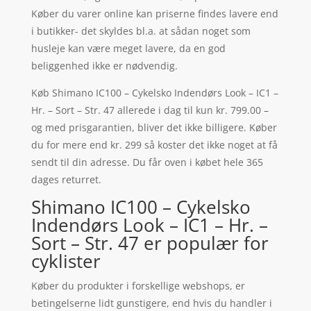
Køber du varer online kan priserne findes lavere end
i butikker- det skyldes bl.a. at sådan noget som
husleje kan være meget lavere, da en god
beliggenhed ikke er nødvendig.
Køb Shimano IC100 – Cykelsko Indendørs Look – IC1 –
Hr. – Sort – Str. 47 allerede i dag til kun kr. 799.00 –
og med prisgarantien, bliver det ikke billigere. Køber
du for mere end kr. 299 så koster det ikke noget at få
sendt til din adresse. Du får oven i købet hele 365
dages returret.
Shimano IC100 – Cykelsko
Indendørs Look – IC1 – Hr. –
Sort – Str. 47 er populær for
cyklister
Køber du produkter i forskellige webshops, er
betingelserne lidt gunstigere, end hvis du handler i