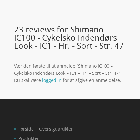
23 reviews for
Shimano
IC100 - Cykelsko Indendørs
Look - IC1 - Hr. - Sort - Str. 47
Vær den første til at anmelde “Shimano IC100 –
Cykelsko Indendørs Look – IC1 – Hr. – Sort – Str. 47”
Du skal være
logged in
for at afgive en anmeldelse.
Forside
Oversigt artikler
Produkter