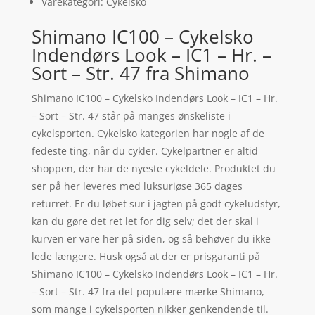
Varekategori: Cykelsko
Shimano IC100 – Cykelsko
Indendørs Look – IC1 – Hr. –
Sort – Str. 47 fra Shimano
Shimano IC100 – Cykelsko Indendørs Look – IC1 – Hr.
– Sort – Str. 47 står på manges ønskeliste i
cykelsporten. Cykelsko kategorien har nogle af de
fedeste ting, når du cykler. Cykelpartner er altid
shoppen, der har de nyeste cykeldele. Produktet du
ser på her leveres med luksuriøse 365 dages
returret. Er du løbet sur i jagten på godt cykeludstyr,
kan du gøre det ret let for dig selv; det der skal i
kurven er vare her på siden, og så behøver du ikke
lede længere. Husk også at der er prisgaranti på
Shimano IC100 – Cykelsko Indendørs Look – IC1 – Hr.
– Sort – Str. 47 fra det populære mærke Shimano,
som mange i cykelsporten nikker genkendende til.