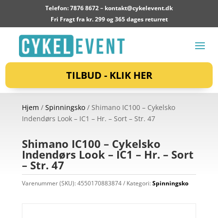
Telefon: 7876 8672 –
kontakt@cykelevent.dk
Fri Fragt fra kr. 299 og 365 dages returret
TILBUD - KLIK HER
Hjem
/
Spinningsko
/ Shimano IC100 – Cykelsko
Indendørs Look – IC1 – Hr. – Sort – Str. 47
Shimano IC100 – Cykelsko
Indendørs Look – IC1 – Hr. – Sort
– Str. 47
Varenummer (SKU):
4550170883874
Kategori:
Spinningsko