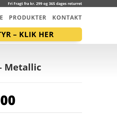
Fri Fragt fra kr. 299 og 365 dages returret
E
PRODUKTER
KONTAKT
YR – KLIK HER
 Metallic
,00