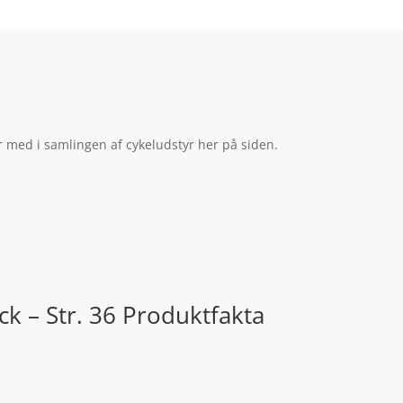
r med i samlingen af cykeludstyr her på siden.
k – Str. 36 Produktfakta