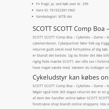
Fri fragt: Ja, ved køb over kr. 299
Vare ID: 7615523811960
Varekategori: MTB sko
SCOTT SCOTT Comp Boa – C
SCOTT SCOTT Comp Boa – Cykelsko – Dame – Metal
cykelverdenen. Cykelpartner føler folk sig try
returret godt sikret mod fortrydelse af dig køb
er blandt det bedste. Og du finder det ikke bil
rigtig fede mærke SCOTT, der ofte ses i forbin
have noget væske med. Væsken du indtager un
Cykeludstyr kan købes on
SCOTT SCOTT Comp Boa – Cykelsko – Dame – Meta
følger også hele 365 dages returret der er en 
af dem der handler online køber SCOTT SCOTT 
foretrukne shop blandt online shoppere. Hos 