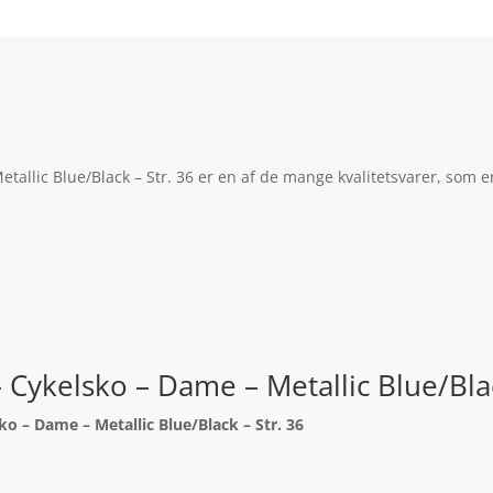
llic Blue/Black – Str. 36 er en af de mange kvalitetsvarer, som e
ykelsko – Dame – Metallic Blue/Blac
 – Dame – Metallic Blue/Black – Str. 36