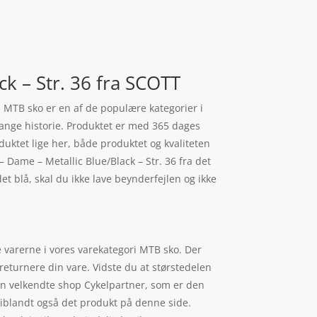
k – Str. 36 fra SCOTT
. MTB sko er en af de populære kategorier i
lange historie. Produktet er med 365 dages
oduktet lige her, både produktet og kvaliteten
 Dame – Metallic Blue/Black – Str. 36 fra det
t blå, skal du ikke lave beynderfejlen og ikke
 varerne i vores varekategori MTB sko. Der
returnere din vare. Vidste du at størstedelen
en velkendte shop Cykelpartner, som er den
iblandt også det produkt på denne side.