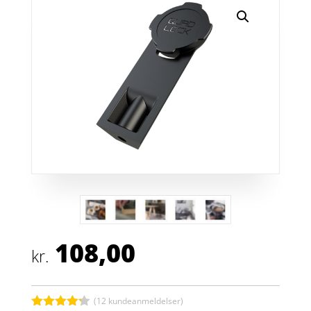
108,00
kr.
(
12
kundeanmeldelser)