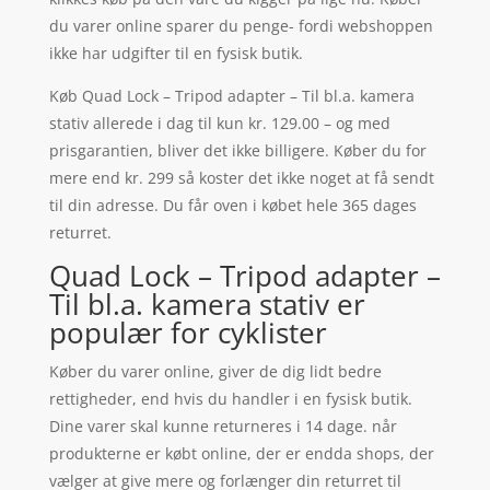
du varer online sparer du penge- fordi webshoppen
ikke har udgifter til en fysisk butik.
Køb Quad Lock – Tripod adapter – Til bl.a. kamera
stativ allerede i dag til kun kr. 129.00 – og med
prisgarantien, bliver det ikke billigere. Køber du for
mere end kr. 299 så koster det ikke noget at få sendt
til din adresse. Du får oven i købet hele 365 dages
returret.
Quad Lock – Tripod adapter –
Til bl.a. kamera stativ er
populær for cyklister
Køber du varer online, giver de dig lidt bedre
rettigheder, end hvis du handler i en fysisk butik.
Dine varer skal kunne returneres i 14 dage. når
produkterne er købt online, der er endda shops, der
vælger at give mere og forlænger din returret til