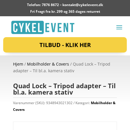
Telefon: 7876 8672 –
kontakt@cykelevent.dk
Fri Fragt fra kr. 299 og 365 dages returret
TILBUD - KLIK HER
Hjem
/
Mobilholder & Covers
/ Quad Lock – Tripod
adapter – Til bl.a. kamera stativ
Quad Lock – Tripod adapter – Til
bl.a. kamera stativ
Varenummer (SKU):
9348943021302
Kategori:
Mobilholder &
Covers