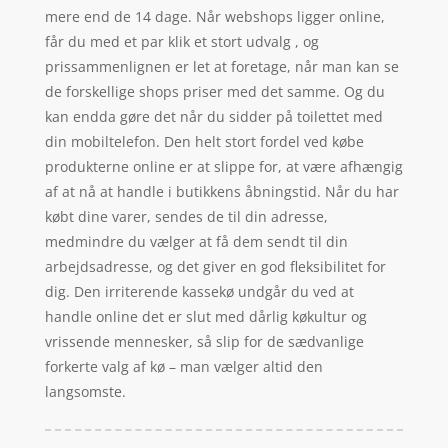
mere end de 14 dage. Når webshops ligger online,
får du med et par klik et stort udvalg , og
prissammenlignen er let at foretage, når man kan se
de forskellige shops priser med det samme. Og du
kan endda gøre det når du sidder på toilettet med
din mobiltelefon. Den helt stort fordel ved købe
produkterne online er at slippe for, at være afhængig
af at nå at handle i butikkens åbningstid. Når du har
købt dine varer, sendes de til din adresse,
medmindre du vælger at få dem sendt til din
arbejdsadresse, og det giver en god fleksibilitet for
dig. Den irriterende kassekø undgår du ved at
handle online det er slut med dårlig køkultur og
vrissende mennesker, så slip for de sædvanlige
forkerte valg af kø – man vælger altid den
langsomste.