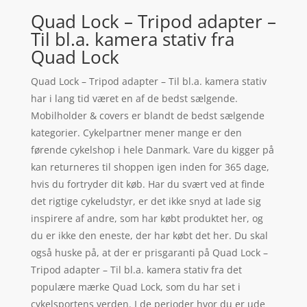
Quad Lock – Tripod adapter –
Til bl.a. kamera stativ fra
Quad Lock
Quad Lock – Tripod adapter – Til bl.a. kamera stativ
har i lang tid været en af de bedst sælgende.
Mobilholder & covers er blandt de bedst sælgende
kategorier. Cykelpartner mener mange er den
førende cykelshop i hele Danmark. Vare du kigger på
kan returneres til shoppen igen inden for 365 dage,
hvis du fortryder dit køb. Har du svært ved at finde
det rigtige cykeludstyr, er det ikke snyd at lade sig
inspirere af andre, som har købt produktet her, og
du er ikke den eneste, der har købt det her. Du skal
også huske på, at der er prisgaranti på Quad Lock –
Tripod adapter – Til bl.a. kamera stativ fra det
populære mærke Quad Lock, som du har set i
cykelsportens verden. I de perioder hvor du er ude