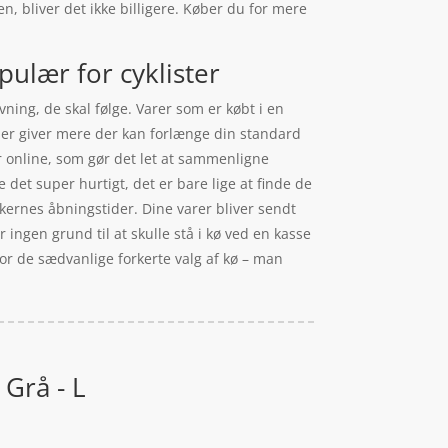
n, bliver det ikke billigere. Køber du for mere
pulær for cyklister
ning, de skal følge. Varer som er købt i en
 der giver mere der kan forlænge din standard
r online, som gør det let at sammenligne
 det super hurtigt, det er bare lige at finde de
kkernes åbningstider. Dine varer bliver sendt
er ingen grund til at skulle stå i kø ved en kasse
for de sædvanlige forkerte valg af kø – man
 Grå - L