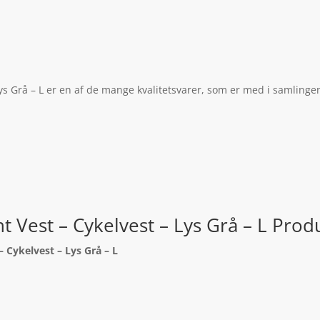
ys Grå – L er en af de mange kvalitetsvarer, som er med i samlingen
 Vest – Cykelvest – Lys Grå – L Prod
 Cykelvest – Lys Grå – L