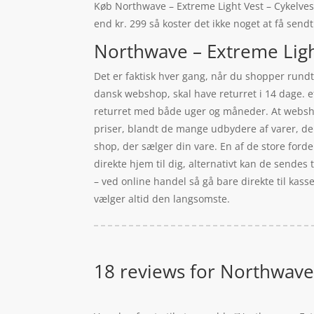
Køb Northwave – Extreme Light Vest – Cykelvest 
end kr. 299 så koster det ikke noget at få sendt
Northwave – Extreme Light
Det er faktisk hver gang, når du shopper rundt 
dansk webshop, skal have returret i 14 dage. e
returret med både uger og måneder. At webshops
priser, blandt de mange udbydere af varer, der 
shop, der sælger din vare. En af de store forde
direkte hjem til dig, alternativt kan de sendes t
– ved online handel så gå bare direkte til kas
vælger altid den langsomste.
18 reviews for
Northwave -