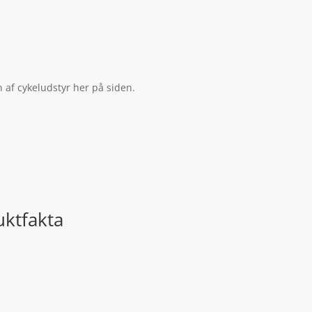
 af cykeludstyr her på siden.
uktfakta