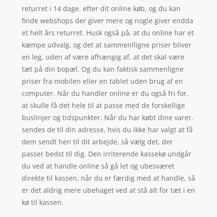
returret i 14 dage. efter dit online køb, og du kan
finde webshops der giver mere og nogle giver endda
et helt års returret. Husk også på, at du online har et
kæmpe udvalg, og det at sammenlligne priser bliver
en leg, uden af være afhængig af, at det skal være
tæt på din bopæl. Og du kan faktisk sammenligne
priser fra mobilen eller en tablet uden brug af en
computer. Når du handler online er du også fri for,
at skulle få det hele til at passe med de forskellige
buslinjer og tidspunkter. Når du har købt dine varer,
sendes de til din adresse, hvis du ikke har valgt at få
dem sendt hen til dit arbejde, så vælg det, der
passer bedst til dig. Den irriterende kassekø undgår
du ved at handle online så gå let og ubesværet
direkte til kassen, når du er færdig med at handle, så
er det aldrig mere ubehaget ved at stå alt for tæt i en
kø til kassen.