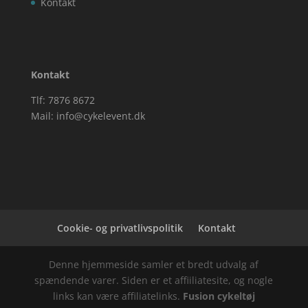
Kontakt
Kontakt
Tlf: 7876 8672
Mail:
info@cykelevent.dk
Cookie- og privatlivspolitik
Kontakt
Denne hjemmeside samler et bredt udvalg af
spændende varer. Siden er et affiiliatesite, og nogle
links kan være affiliatelinks.
Fusion cykeltøj