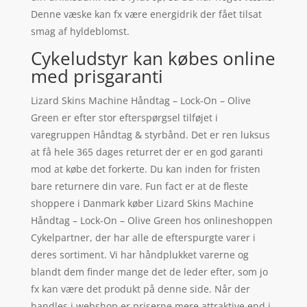
Denne væske kan fx være energidrik der fået tilsat
smag af hyldeblomst.
Cykeludstyr kan købes online
med prisgaranti
Lizard Skins Machine Håndtag – Lock-On – Olive
Green er efter stor efterspørgsel tilføjet i
varegruppen Håndtag & styrbånd. Det er ren luksus
at få hele 365 dages returret der er en god garanti
mod at købe det forkerte. Du kan inden for fristen
bare returnere din vare. Fun fact er at de fleste
shoppere i Danmark køber Lizard Skins Machine
Håndtag – Lock-On – Olive Green hos onlineshoppen
Cykelpartner, der har alle de efterspurgte varer i
deres sortiment. Vi har håndplukket varerne og
blandt dem finder mange det de leder efter, som jo
fx kan være det produkt på denne side. Når der
handles i webshop er priserne mere attraktive end i