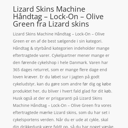
Lizard Skins Machine
Håndtag – Lock-On – Olive
Green fra Lizard skins
Lizard Skins Machine Håndtag – Lock-On – Olive
Green er en af de best sælgende i sin kategori.
Håndtag & styrbånd kategorien indeholder mange
eftertragtede varer. Cykelpartner mener mange er
den førende cykelshop i hele Danmark. Varen har
365 dages returret, som er mange flere dage end
loven kræver. Er du løbet sur i jagten på godt
cykeludstyr, kan du gøre som andre før dig og købe
produktet her, du bliver i hvert fald glad for dit køb.
Husk også at der er prisgaranti på Lizard Skins
Machine Håndtag – Lock-On – Olive Green fra vores
eftertragtede mærke Lizard skins, som du har set i
cykelsportens verden. Når du er ude at cykle, skal
din drikkedunk være fyldt op, så du har noget væske.