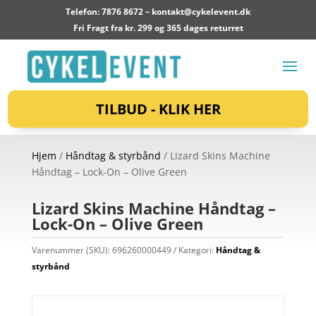
Telefon: 7876 8672 –
kontakt@cykelevent.dk
Fri Fragt fra kr. 299 og 365 dages returret
TILBUD - KLIK HER
Hjem
/
Håndtag & styrbånd
/ Lizard Skins Machine
Håndtag – Lock-On – Olive Green
Lizard Skins Machine Håndtag –
Lock-On – Olive Green
Varenummer (SKU):
696260000449
Kategori:
Håndtag &
styrbånd