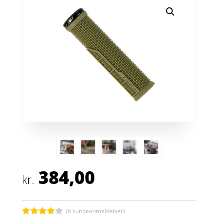
384,00
kr.
(
6
kundeanmeldelser)