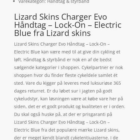
Varekategori: Håndtag & styrbånd
Lizard Skins Charger Evo
Håndtag – Lock-On – Electric
Blue fra Lizard skins
Lizard Skins Charger Evo Håndtag – Lock-On –
Electric Blue kan være med til at give din cykling et
løft. Håndtag & styrbånd er nok en af de bedst
sælgende kategorier i shoppen. Cykelpartner er nok
shoppen hvor du finder fleste cykeldele samlet ét
sted. Vare du kigger på leveres med luksuriøse 365
dages returret. Er du løbet sur i jagten på godt
cykeludstyr, kan løsningen være at købe vare her på
siden, det er et godt produkt og kvaliteten er i orden.
Du skal også huske på, at der er prisgaranti på
Lizard Skins Charger Evo Håndtag – Lock-On –
Electric Blue fra det populære mærke Lizard skins,
der er meget kendt blandt cykelentiuasterne. I de