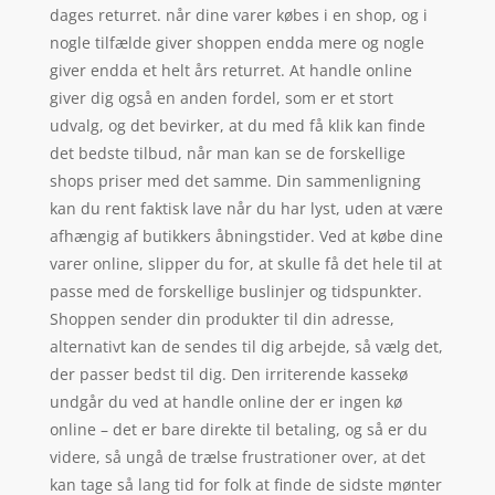
dages returret. når dine varer købes i en shop, og i
nogle tilfælde giver shoppen endda mere og nogle
giver endda et helt års returret. At handle online
giver dig også en anden fordel, som er et stort
udvalg, og det bevirker, at du med få klik kan finde
det bedste tilbud, når man kan se de forskellige
shops priser med det samme. Din sammenligning
kan du rent faktisk lave når du har lyst, uden at være
afhængig af butikkers åbningstider. Ved at købe dine
varer online, slipper du for, at skulle få det hele til at
passe med de forskellige buslinjer og tidspunkter.
Shoppen sender din produkter til din adresse,
alternativt kan de sendes til dig arbejde, så vælg det,
der passer bedst til dig. Den irriterende kassekø
undgår du ved at handle online der er ingen kø
online – det er bare direkte til betaling, og så er du
videre, så ungå de trælse frustrationer over, at det
kan tage så lang tid for folk at finde de sidste mønter