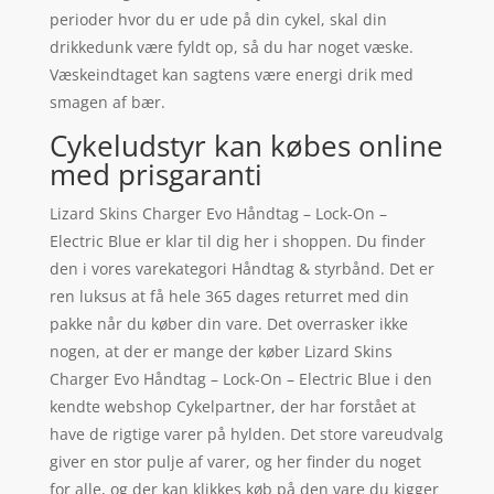
perioder hvor du er ude på din cykel, skal din
drikkedunk være fyldt op, så du har noget væske.
Væskeindtaget kan sagtens være energi drik med
smagen af bær.
Cykeludstyr kan købes online
med prisgaranti
Lizard Skins Charger Evo Håndtag – Lock-On –
Electric Blue er klar til dig her i shoppen. Du finder
den i vores varekategori Håndtag & styrbånd. Det er
ren luksus at få hele 365 dages returret med din
pakke når du køber din vare. Det overrasker ikke
nogen, at der er mange der køber Lizard Skins
Charger Evo Håndtag – Lock-On – Electric Blue i den
kendte webshop Cykelpartner, der har forstået at
have de rigtige varer på hylden. Det store vareudvalg
giver en stor pulje af varer, og her finder du noget
for alle, og der kan klikkes køb på den vare du kigger