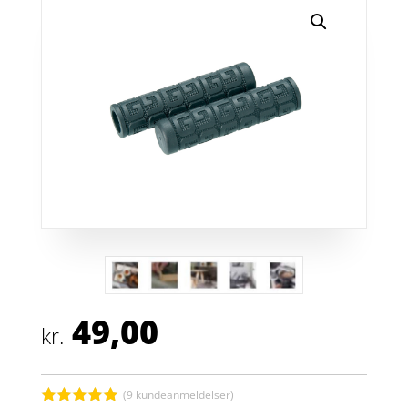
49,00
kr.
(
9
kundeanmeldelser)