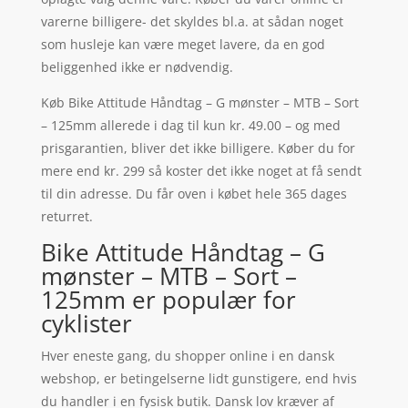
varerne billigere- det skyldes bl.a. at sådan noget
som husleje kan være meget lavere, da en god
beliggenhed ikke er nødvendig.
Køb Bike Attitude Håndtag – G mønster – MTB – Sort
– 125mm allerede i dag til kun kr. 49.00 – og med
prisgarantien, bliver det ikke billigere. Køber du for
mere end kr. 299 så koster det ikke noget at få sendt
til din adresse. Du får oven i købet hele 365 dages
returret.
Bike Attitude Håndtag – G
mønster – MTB – Sort –
125mm er populær for
cyklister
Hver eneste gang, du shopper online i en dansk
webshop, er betingelserne lidt gunstigere, end hvis
du handler i en fysisk butik. Dansk lov kræver af