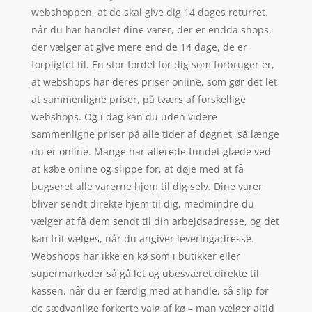
webshoppen, at de skal give dig 14 dages returret.
når du har handlet dine varer, der er endda shops,
der vælger at give mere end de 14 dage, de er
forpligtet til. En stor fordel for dig som forbruger er,
at webshops har deres priser online, som gør det let
at sammenligne priser, på tværs af forskellige
webshops. Og i dag kan du uden videre
sammenligne priser på alle tider af døgnet, så længe
du er online. Mange har allerede fundet glæde ved
at købe online og slippe for, at døje med at få
bugseret alle varerne hjem til dig selv. Dine varer
bliver sendt direkte hjem til dig, medmindre du
vælger at få dem sendt til din arbejdsadresse, og det
kan frit vælges, når du angiver leveringadresse.
Webshops har ikke en kø som i butikker eller
supermarkeder så gå let og ubesværet direkte til
kassen, når du er færdig med at handle, så slip for
de sædvanlige forkerte valg af kø – man vælger altid