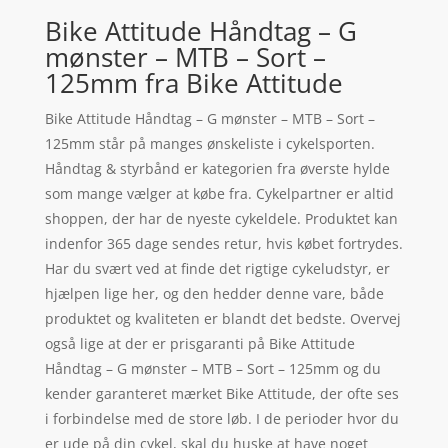
Bike Attitude Håndtag – G
mønster – MTB – Sort –
125mm fra Bike Attitude
Bike Attitude Håndtag – G mønster – MTB – Sort –
125mm står på manges ønskeliste i cykelsporten.
Håndtag & styrbånd er kategorien fra øverste hylde
som mange vælger at købe fra. Cykelpartner er altid
shoppen, der har de nyeste cykeldele. Produktet kan
indenfor 365 dage sendes retur, hvis købet fortrydes.
Har du svært ved at finde det rigtige cykeludstyr, er
hjælpen lige her, og den hedder denne vare, både
produktet og kvaliteten er blandt det bedste. Overvej
også lige at der er prisgaranti på Bike Attitude
Håndtag – G mønster – MTB – Sort – 125mm og du
kender garanteret mærket Bike Attitude, der ofte ses
i forbindelse med de store løb. I de perioder hvor du
er ude på din cykel, skal du huske at have noget