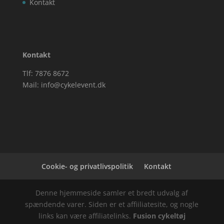
Kontakt
Kontakt
Tlf: 7876 8672
Mail:
info@cykelevent.dk
Cookie- og privatlivspolitik
Kontakt
Denne hjemmeside samler et bredt udvalg af
spændende varer. Siden er et affiiliatesite, og nogle
links kan være affiliatelinks.
Fusion cykeltøj