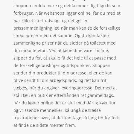
shoppen endda mere og det kommer dig tilgode som
forbruger. Når webshops ligger online, får du med et
par klik et stort udvalg , og det gør en
prissammenligning let, når man kan se de forskellige
shops priser med det samme. Og du kan faktisk
sammenligne priser når du sidder på toilettet med
din mobiltelefon. Ved at købe dine varer online,
slipper du for, at skulle få det hele til at passe med
de forskellige buslinjer og tidspunkter. Shoppen
sender din produkter til din adresse, eller de kan
blive sendt til din arbejdsplads, og det kan frit
vælges, når du angiver leveringadresse. Det med at
stå i kø i en butik er efterhånden ret gammeldags,
når du køber online det er slut med dårlig køkultur
og vrissende mennesker, så ungå de trælse
frustrationer over, at det kan tage så lang tid for folk
at finde de sidste mønter frem.