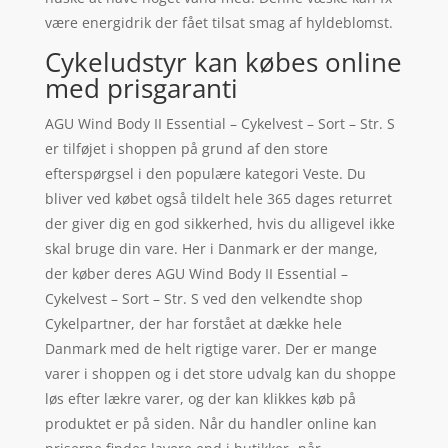
være energidrik der fået tilsat smag af hyldeblomst.
Cykeludstyr kan købes online
med prisgaranti
AGU Wind Body II Essential – Cykelvest – Sort – Str. S
er tilføjet i shoppen på grund af den store
efterspørgsel i den populære kategori Veste. Du
bliver ved købet også tildelt hele 365 dages returret
der giver dig en god sikkerhed, hvis du alligevel ikke
skal bruge din vare. Her i Danmark er der mange,
der køber deres AGU Wind Body II Essential –
Cykelvest – Sort – Str. S ved den velkendte shop
Cykelpartner, der har forstået at dække hele
Danmark med de helt rigtige varer. Der er mange
varer i shoppen og i det store udvalg kan du shoppe
løs efter lækre varer, og der kan klikkes køb på
produktet er på siden. Når du handler online kan