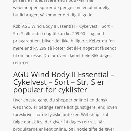
priserne findes lavere end i butikker- når
webshoppen sparer de penge som en almindelig
butik bruger, så kommer det dig til gode.
Køb AGU Wind Body II Essential – Cykelvest – Sort –
Str. S allerede i dag til kun kr. 299.00 – og med
prisgarantien, bliver det ikke billigere. Køber du for
mere end kr. 299 så koster det ikke noget at få sendt
til din adresse. Du får oven i købet hele 365 dages
returret.
AGU Wind Body II Essential –
Cykelvest – Sort – Str. S er
populær for cyklister
Hver eneste gang, du shopper online i en dansk
webshop, er betingelserne lidt gunstigere, end loven
foreskriver for de fysiske butikker. Webshop skal
følge dansk lov, der giver 14 dages retrret. når
produkterne er købt online, og i nogle tilfælde giver