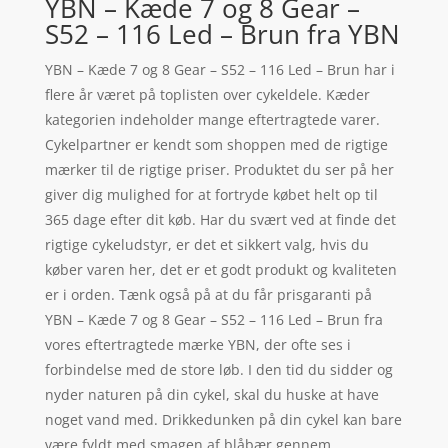
YBN – Kæde 7 og 8 Gear –
S52 – 116 Led – Brun fra YBN
YBN – Kæde 7 og 8 Gear – S52 – 116 Led – Brun har i
flere år været på toplisten over cykeldele. Kæder
kategorien indeholder mange eftertragtede varer.
Cykelpartner er kendt som shoppen med de rigtige
mærker til de rigtige priser. Produktet du ser på her
giver dig mulighed for at fortryde købet helt op til
365 dage efter dit køb. Har du svært ved at finde det
rigtige cykeludstyr, er det et sikkert valg, hvis du
køber varen her, det er et godt produkt og kvaliteten
er i orden. Tænk også på at du får prisgaranti på
YBN – Kæde 7 og 8 Gear – S52 – 116 Led – Brun fra
vores eftertragtede mærke YBN, der ofte ses i
forbindelse med de store løb. I den tid du sidder og
nyder naturen på din cykel, skal du huske at have
noget vand med. Drikkedunken på din cykel kan bare
være fyldt med smagen af blåbær gennem