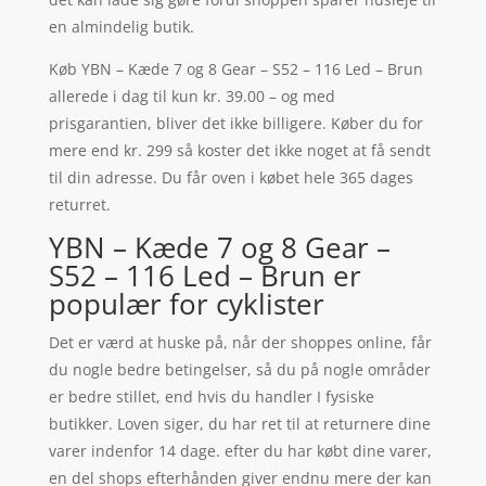
en almindelig butik.
Køb YBN – Kæde 7 og 8 Gear – S52 – 116 Led – Brun
allerede i dag til kun kr. 39.00 – og med
prisgarantien, bliver det ikke billigere. Køber du for
mere end kr. 299 så koster det ikke noget at få sendt
til din adresse. Du får oven i købet hele 365 dages
returret.
YBN – Kæde 7 og 8 Gear –
S52 – 116 Led – Brun er
populær for cyklister
Det er værd at huske på, når der shoppes online, får
du nogle bedre betingelser, så du på nogle områder
er bedre stillet, end hvis du handler I fysiske
butikker. Loven siger, du har ret til at returnere dine
varer indenfor 14 dage. efter du har købt dine varer,
en del shops efterhånden giver endnu mere der kan