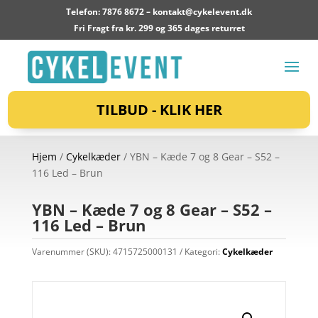
Telefon: 7876 8672 –
kontakt@cykelevent.dk
Fri Fragt fra kr. 299 og 365 dages returret
TILBUD - KLIK HER
Hjem
/
Cykelkæder
/ YBN – Kæde 7 og 8 Gear – S52 –
116 Led – Brun
YBN – Kæde 7 og 8 Gear – S52 –
116 Led – Brun
Varenummer (SKU):
4715725000131
Kategori:
Cykelkæder