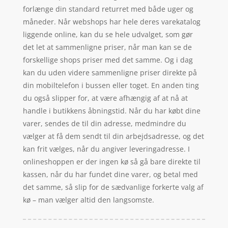
forlænge din standard returret med både uger og
måneder. Når webshops har hele deres varekatalog
liggende online, kan du se hele udvalget, som gør
det let at sammenligne priser, når man kan se de
forskellige shops priser med det samme. Og i dag
kan du uden videre sammenligne priser direkte på
din mobiltelefon i bussen eller toget. En anden ting
du også slipper for, at være afhængig af at nå at
handle i butikkens åbningstid. Når du har købt dine
varer, sendes de til din adresse, medmindre du
vælger at få dem sendt til din arbejdsadresse, og det
kan frit vælges, når du angiver leveringadresse. I
onlineshoppen er der ingen kø så gå bare direkte til
kassen, når du har fundet dine varer, og betal med
det samme, så slip for de sædvanlige forkerte valg af
kø – man vælger altid den langsomste.