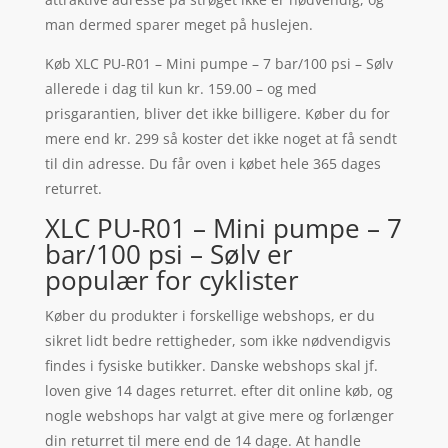
man dermed sparer meget på huslejen.
Køb XLC PU-R01 – Mini pumpe – 7 bar/100 psi – Sølv
allerede i dag til kun kr. 159.00 – og med
prisgarantien, bliver det ikke billigere. Køber du for
mere end kr. 299 så koster det ikke noget at få sendt
til din adresse. Du får oven i købet hele 365 dages
returret.
XLC PU-R01 – Mini pumpe – 7
bar/100 psi – Sølv er
populær for cyklister
Køber du produkter i forskellige webshops, er du
sikret lidt bedre rettigheder, som ikke nødvendigvis
findes i fysiske butikker. Danske webshops skal jf.
loven give 14 dages returret. efter dit online køb, og
nogle webshops har valgt at give mere og forlænger
din returret til mere end de 14 dage. At handle