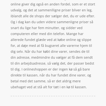
online giver dig også en anden fordel, som er et stort
udvalg, og det at sammenlligne priser bliver en leg,
iblandt alle de shops der sælger det, du er ude efter.
Og i dag kan du uden videre sammenligne priser så
snart du lige har fem minutter, og sidder ved
computeren eller med din telefon. Mange har
allerede fundet glæde ved at købe online og slippe
for, at døje med at få bugseret alle varerne hjem til
dig selv. Når du har købt dine varer, sendes de til
din adresse, medmindre du vælger at få dem sendt
til din arbejdsadresse, så vælg det, der passer bedst
til dig. I onlineshoppen er der ingen kø så gå bare
direkte til kassen, når du har fundet dine varer, og
betal med det samme, så er det aldrig mere
ubehaget ved at stå alt for tæt i en kø til kassen.