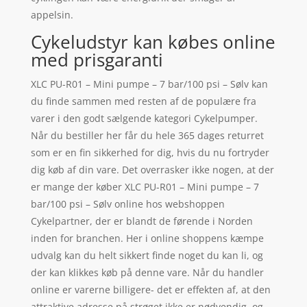
appelsin.
Cykeludstyr kan købes online
med prisgaranti
XLC PU-R01 – Mini pumpe – 7 bar/100 psi – Sølv kan
du finde sammen med resten af de populære fra
varer i den godt sælgende kategori Cykelpumper.
Når du bestiller her får du hele 365 dages returret
som er en fin sikkerhed for dig, hvis du nu fortryder
dig køb af din vare. Det overrasker ikke nogen, at der
er mange der køber XLC PU-R01 – Mini pumpe – 7
bar/100 psi – Sølv online hos webshoppen
Cykelpartner, der er blandt de førende i Norden
inden for branchen. Her i online shoppens kæmpe
udvalg kan du helt sikkert finde noget du kan li, og
der kan klikkes køb på denne vare. Når du handler
online er varerne billigere- det er effekten af, at den
attraktive adresse på strøget ikke er nødvendig, og