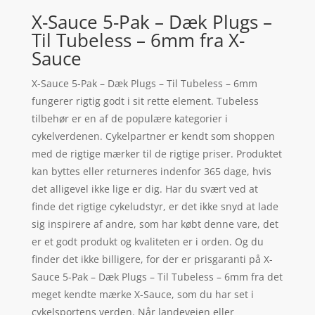
X-Sauce 5-Pak – Dæk Plugs –
Til Tubeless – 6mm fra X-
Sauce
X-Sauce 5-Pak – Dæk Plugs – Til Tubeless – 6mm
fungerer rigtig godt i sit rette element. Tubeless
tilbehør er en af de populære kategorier i
cykelverdenen. Cykelpartner er kendt som shoppen
med de rigtige mærker til de rigtige priser. Produktet
kan byttes eller returneres indenfor 365 dage, hvis
det alligevel ikke lige er dig. Har du svært ved at
finde det rigtige cykeludstyr, er det ikke snyd at lade
sig inspirere af andre, som har købt denne vare, det
er et godt produkt og kvaliteten er i orden. Og du
finder det ikke billigere, for der er prisgaranti på X-
Sauce 5-Pak – Dæk Plugs – Til Tubeless – 6mm fra det
meget kendte mærke X-Sauce, som du har set i
cykelsportens verden. Når landevejen eller