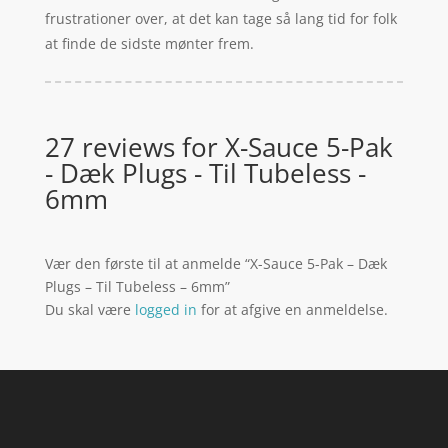
frustrationer over, at det kan tage så lang tid for folk
at finde de sidste mønter frem.
27 reviews for
X-Sauce 5-Pak
- Dæk Plugs - Til Tubeless -
6mm
Vær den første til at anmelde “X-Sauce 5-Pak – Dæk
Plugs – Til Tubeless – 6mm”
Du skal være
logged in
for at afgive en anmeldelse.