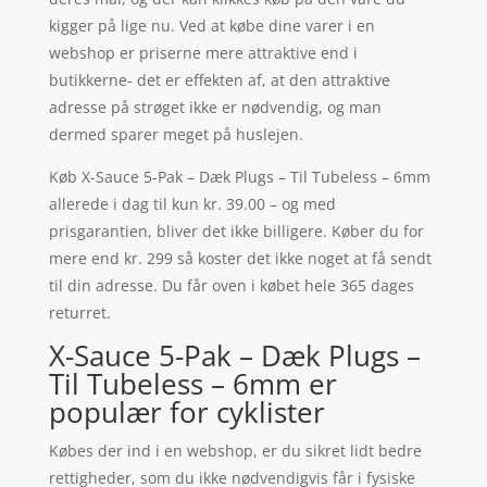
kigger på lige nu. Ved at købe dine varer i en
webshop er priserne mere attraktive end i
butikkerne- det er effekten af, at den attraktive
adresse på strøget ikke er nødvendig, og man
dermed sparer meget på huslejen.
Køb X-Sauce 5-Pak – Dæk Plugs – Til Tubeless – 6mm
allerede i dag til kun kr. 39.00 – og med
prisgarantien, bliver det ikke billigere. Køber du for
mere end kr. 299 så koster det ikke noget at få sendt
til din adresse. Du får oven i købet hele 365 dages
returret.
X-Sauce 5-Pak – Dæk Plugs –
Til Tubeless – 6mm er
populær for cyklister
Købes der ind i en webshop, er du sikret lidt bedre
rettigheder, som du ikke nødvendigvis får i fysiske