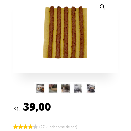
39,00
kr.
(
27
kundeanmeldelser)