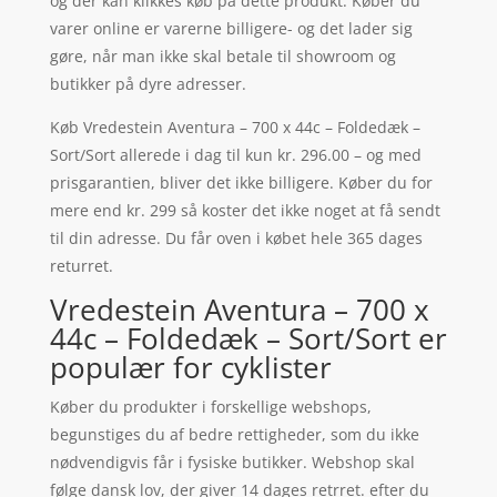
og der kan klikkes køb på dette produkt. Køber du
varer online er varerne billigere- og det lader sig
gøre, når man ikke skal betale til showroom og
butikker på dyre adresser.
Køb Vredestein Aventura – 700 x 44c – Foldedæk –
Sort/Sort allerede i dag til kun kr. 296.00 – og med
prisgarantien, bliver det ikke billigere. Køber du for
mere end kr. 299 så koster det ikke noget at få sendt
til din adresse. Du får oven i købet hele 365 dages
returret.
Vredestein Aventura – 700 x
44c – Foldedæk – Sort/Sort er
populær for cyklister
Køber du produkter i forskellige webshops,
begunstiges du af bedre rettigheder, som du ikke
nødvendigvis får i fysiske butikker. Webshop skal
følge dansk lov, der giver 14 dages retrret. efter du