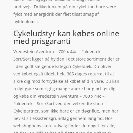
undevejs. Drikkedunken på din cykel kan bare være
fyldt med energidrik der fået tilsat smag af
hyldeblomst.
Cykeludstyr kan købes online
med prisgaranti
Vredestein Aventura – 700 x 44c – Foldedæk –
Sort/Sort ligger på hylden i det store sortiment der er
i den godt sælgende kategori Cykeldæk. Du bliver
ved købet også tildelt hele 365 dages returret til at
sikre dig mod fortrydelse af købet af din vare. Du kan
roligt gøre som rigtig mange andre har gjort før dig
og købe din Vredestein Aventura – 700 x 44c –
Foldedæk – Sort/Sort ved den velkendte shop
Cykelpartner, som ikke bare er en døgnflue, men har
bevist sit eksistensgrundlag gennem lang tid. Hos
webshoppens store udvalg finder du noget for alle,