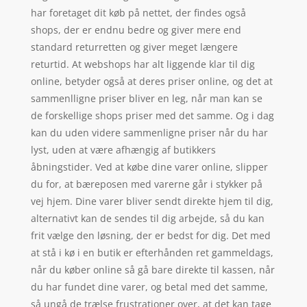
har foretaget dit køb på nettet, der findes også
shops, der er endnu bedre og giver mere end
standard returretten og giver meget længere
returtid. At webshops har alt liggende klar til dig
online, betyder også at deres priser online, og det at
sammenlligne priser bliver en leg, når man kan se
de forskellige shops priser med det samme. Og i dag
kan du uden videre sammenligne priser når du har
lyst, uden at være afhængig af butikkers
åbningstider. Ved at købe dine varer online, slipper
du for, at bæreposen med varerne går i stykker på
vej hjem. Dine varer bliver sendt direkte hjem til dig,
alternativt kan de sendes til dig arbejde, så du kan
frit vælge den løsning, der er bedst for dig. Det med
at stå i kø i en butik er efterhånden ret gammeldags,
når du køber online så gå bare direkte til kassen, når
du har fundet dine varer, og betal med det samme,
så ungå de trælse frustrationer over, at det kan tage