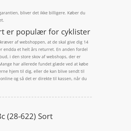
arantien, bliver det ikke billigere. Køber du
et.
 er populær for cyklister
v kræver af webshoppen, at de skal give dig 14
r endda et helt års returret. En anden fordel
ilbud, i den store skov af webshops, der er
 Mange har allerede fundet glæde ved at købe
e hjem til dig, eller de kan blive sendt til
 online og så det er direkte til kassen, når du
c (28-622) Sort