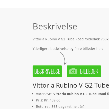
Beskrivelse
Vittoria Rubino V G2 Tube Road foldedæk 700x2
Yderligere beskrivelse og flere billeder her:
Vittoria Rubino V G2 Tub
Varenavn:
Vittoria Rubino V G2 Tube Road 
Pris: Kr. 459.00
Returret: 365 dage (et helt år)