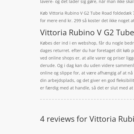
lavere- og det lader sig gøre, når man ikke ska
Køb Vittoria Rubino V G2 Tube Road foldedæk 700
for mere end kr. 299 så koster det ikke noget at
Vittoria Rubino V G2 Tube
Købes der ind i en webshop, får du nogle bedre
dages returret. efter du har foretaget dit køb
ved online shops er, at alle varer og priser lig
derude. Og i dag kan du uden videre sammenli
online og slippe for, at være afhængig af at n
din arbejdsplads, og det giver en god fleksibilit
er færdig med at handle, så det er slut med at
4 reviews for
Vittoria Ru