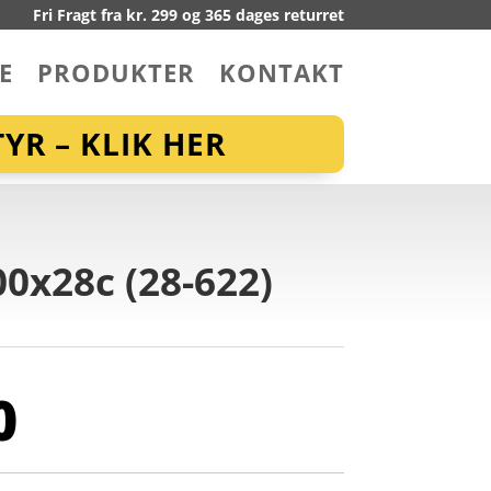
Fri Fragt fra kr. 299 og 365 dages returret
E
PRODUKTER
KONTAKT
YR – KLIK HER
0x28c (28-622)
0