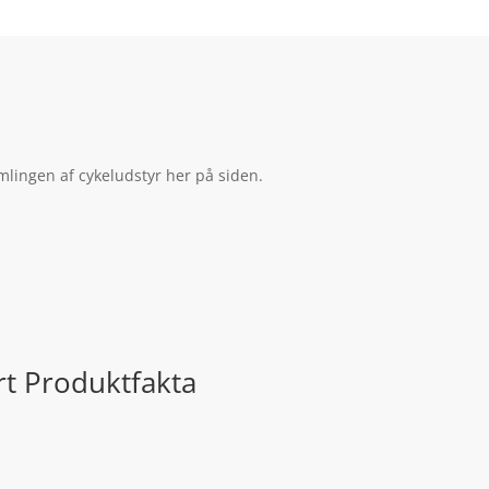
mlingen af cykeludstyr her på siden.
rt Produktfakta