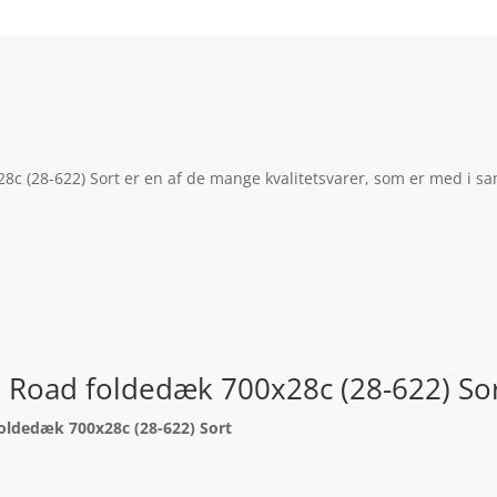
8c (28-622) Sort er en af de mange kvalitetsvarer, som er med i sa
e Road foldedæk 700x28c (28-622) So
foldedæk 700x28c (28-622) Sort