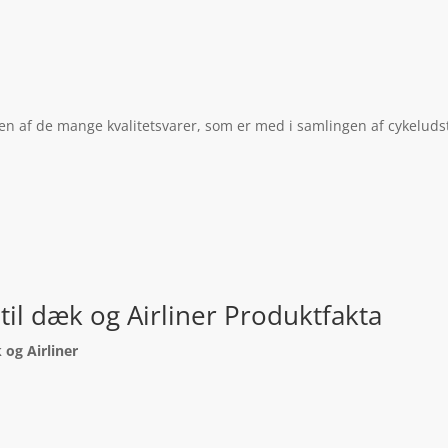
 er en af de mange kvalitetsvarer, som er med i samlingen af cykeluds
 til dæk og Airliner Produktfakta
k og Airliner