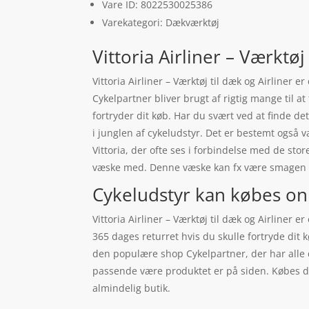
Vare ID: 8022530025386
Varekategori: Dækværktøj
Vittoria Airliner – Værktøj 
Vittoria Airliner – Værktøj til dæk og Airliner
Cykelpartner bliver brugt af rigtig mange til a
fortryder dit køb. Har du svært ved at finde det
i junglen af cykeludstyr. Det er bestemt også v
Vittoria, der ofte ses i forbindelse med de sto
væske med. Denne væske kan fx være smagen 
Cykeludstyr kan købes on
Vittoria Airliner – Værktøj til dæk og Airline
365 dages returret hvis du skulle fortryde dit k
den populære shop Cykelpartner, der har alle de
passende være produktet er på siden. Købes der
almindelig butik.