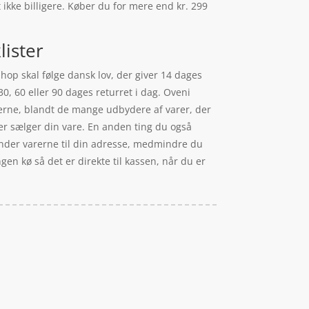
et ikke billigere. Køber du for mere end kr. 299
lister
hop skal følge dansk lov, der giver 14 dages
30, 60 eller 90 dages returret i dag. Oveni
iserne, blandt de mange udbydere af varer, der
der sælger din vare. En anden ting du også
 sender varerne til din adresse, medmindre du
gen kø så det er direkte til kassen, når du er