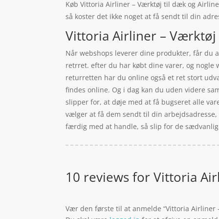
Køb Vittoria Airliner – Værktøj til dæk og Airli
så koster det ikke noget at få sendt til din adr
Vittoria Airliner – Værktøj
Når webshops leverer dine produkter, får du an
retrret. efter du har købt dine varer, og nogle 
returretten har du online også et ret stort ud
findes online. Og i dag kan du uden videre sam
slipper for, at døje med at få bugseret alle va
vælger at få dem sendt til din arbejdsadresse, 
færdig med at handle, så slip for de sædvanlig
10 reviews for
Vittoria Ai
Vær den første til at anmelde “Vittoria Airliner 