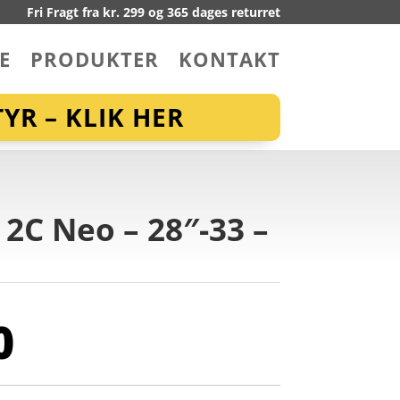
Fri Fragt fra kr. 299 og 365 dages returret
E
PRODUKTER
KONTAKT
YR – KLIK HER
 2C Neo – 28″-33 –
0