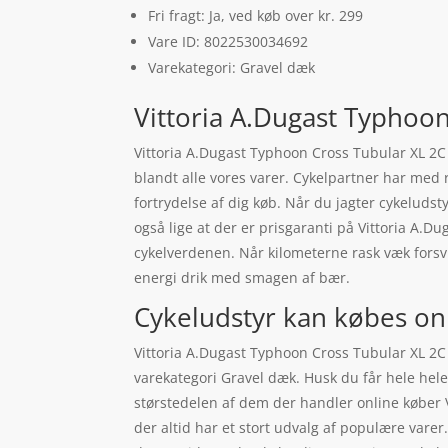
Fri fragt: Ja, ved køb over kr. 299
Vare ID: 8022530034692
Varekategori: Gravel dæk
Vittoria A.Dugast Typhoon
Vittoria A.Dugast Typhoon Cross Tubular XL 2C 
blandt alle vores varer. Cykelpartner har med 
fortrydelse af dig køb. Når du jagter cykeluds
også lige at der er prisgaranti på Vittoria A.
cykelverdenen. Når kilometerne rask væk forsv
energi drik med smagen af bær.
Cykeludstyr kan købes on
Vittoria A.Dugast Typhoon Cross Tubular XL 2C 
varekategori Gravel dæk. Husk du får hele hele 
størstedelen af dem der handler online køber 
der altid har et stort udvalg af populære vare