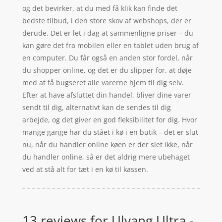
og det bevirker, at du med få klik kan finde det
bedste tilbud, i den store skov af webshops, der er
derude. Det er let i dag at sammenligne priser – du
kan gøre det fra mobilen eller en tablet uden brug af
en computer. Du får også en anden stor fordel, når
du shopper online, og det er du slipper for, at døje
med at få bugseret alle varerne hjem til dig selv.
Efter at have afsluttet din handel, bliver dine varer
sendt til dig, alternativt kan de sendes til dig
arbejde, og det giver en god fleksibilitet for dig. Hvor
mange gange har du stået i kø i en butik – det er slut
nu, når du handler online køen er der slet ikke, når
du handler online, så er det aldrig mere ubehaget
ved at stå alt for tæt i en kø til kassen.
13 reviews for
Ulvang Ultra -