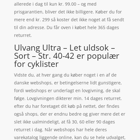
allerede i dag til kun kr. 99.00 – og med
prisgarantien, bliver det ikke billigere. Køber du for
mere end kr. 299 så koster det ikke noget at få sendt
til din adresse. Du får oven i købet hele 365 dages
returret.
Ulvang Ultra – Let uldsok –
Sort – Str. 40-42 er populær
for cyklister
Vidste du, at hver gang du køber noget i en af de
danske webshops, er betingelserne lidt gunstigere,
fordi webshops er underlagt en lovgivning, de skal
følge. Lovgivningen dikterer min. 14 dages returret.
efter du har foretaget dit køb på nettet, der findes
også shops, der er endnu bedre og giver mere det er
slet ikke ualmindeligt, at få 30, 60 eller 90 dages
returret i dag. Når webshops har hele deres
varekatalog liggende online, kan du se hele udvalget,