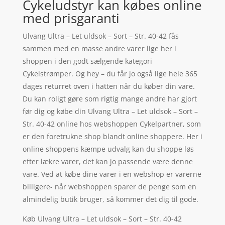
Cykeludstyr kan købes online
med prisgaranti
Ulvang Ultra – Let uldsok – Sort – Str. 40-42 fås
sammen med en masse andre varer lige her i
shoppen i den godt sælgende kategori
Cykelstrømper. Og hey – du får jo også lige hele 365
dages returret oven i hatten når du køber din vare.
Du kan roligt gøre som rigtig mange andre har gjort
før dig og købe din Ulvang Ultra – Let uldsok – Sort –
Str. 40-42 online hos webshoppen Cykelpartner, som
er den foretrukne shop blandt online shoppere. Her i
online shoppens kæmpe udvalg kan du shoppe løs
efter lækre varer, det kan jo passende være denne
vare. Ved at købe dine varer i en webshop er varerne
billigere- når webshoppen sparer de penge som en
almindelig butik bruger, så kommer det dig til gode.
Køb Ulvang Ultra – Let uldsok – Sort – Str. 40-42