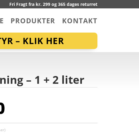
Fri Fragt fra kr. 299 og 365 dages returret
E
PRODUKTER
KONTAKT
YR – KLIK HER
ing – 1 + 2 liter
0
er)