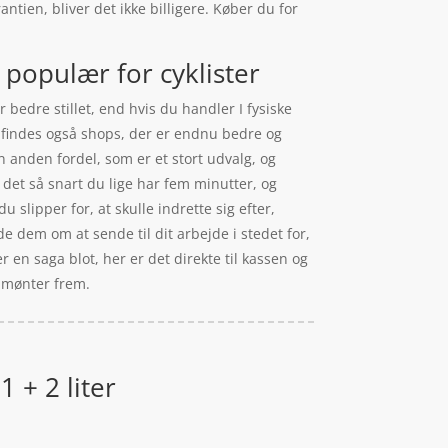
ntien, bliver det ikke billigere. Køber du for
 populær for cyklister
 bedre stillet, end hvis du handler I fysiske
r findes også shops, der er endnu bedre og
 anden fordel, som er et stort udvalg, og
 det så snart du lige har fem minutter, og
slipper for, at skulle indrette sig efter,
 dem om at sende til dit arbejde i stedet for,
er en saga blot, her er det direkte til kassen og
e mønter frem.
 + 2 liter