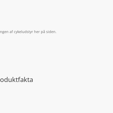
ingen af cykeludstyr her på siden.
roduktfakta