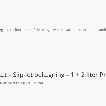
g – 1 + 2 liter er en af de mange kvalitetsvarer, som er med i saml
t – Slip-let belægning – 1 + 2 liter P
-let belægning – 1 + 2 liter