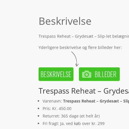
Beskrivelse
Trespass Reheat – Grydesæt – Slip-let belægnin
Yderligere beskrivelse og flere billeder her:
Trespass Reheat – Grydesæ
Varenavn:
Trespass Reheat – Grydesæt – Slip
Pris: Kr. 450.00
Returret: 365 dage (et helt år)
Fri fragt: Ja, ved køb over kr. 299