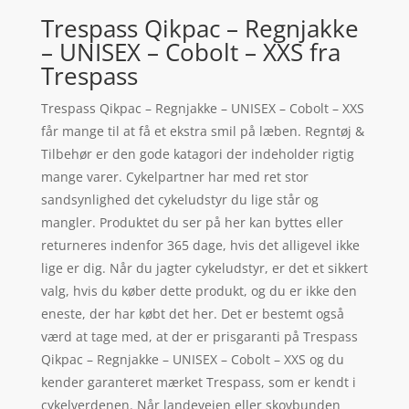
Trespass Qikpac – Regnjakke
– UNISEX – Cobolt – XXS fra
Trespass
Trespass Qikpac – Regnjakke – UNISEX – Cobolt – XXS
får mange til at få et ekstra smil på læben. Regntøj &
Tilbehør er den gode katagori der indeholder rigtig
mange varer. Cykelpartner har med ret stor
sandsynlighed det cykeludstyr du lige står og
mangler. Produktet du ser på her kan byttes eller
returneres indenfor 365 dage, hvis det alligevel ikke
lige er dig. Når du jagter cykeludstyr, er det et sikkert
valg, hvis du køber dette produkt, og du er ikke den
eneste, der har købt det her. Det er bestemt også
værd at tage med, at der er prisgaranti på Trespass
Qikpac – Regnjakke – UNISEX – Cobolt – XXS og du
kender garanteret mærket Trespass, som er kendt i
cykelverdenen. Når landevejen eller skovbunden