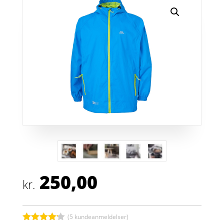
250,00
kr.
(
5
kundeanmeldelser)