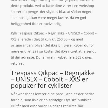
dette produkt. Ved at købe dine varer i en webshop
sparer du penge- det skyldes bl.a. at sådan noget
som husleje kan være meget lavere, da en god
beliggenhed ikke er nødvendig.
Køb Trespass Qikpac – Regnjakke – UNISEX – Cobolt –
XXS allerede i dag til kun kr. 250.00 – og med
prisgarantien, bliver det ikke billigere. Køber du for
mere end kr. 299 så koster det ikke noget at få sendt
til din adresse. Du får oven i købet hele 365 dages
returret.
Trespass Qikpac – Regnjakke
– UNISEX – Cobolt – XXS er
populær for cyklister
Når webshops leverer dine produkter, er der bedre
fordele, som ikke er en selvfølge i fysiske butikker.
Du får med dine varer 14 dages returret. når