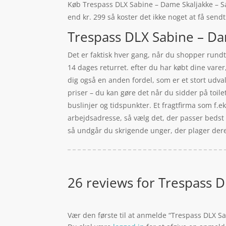
Køb Trespass DLX Sabine – Dame Skaljakke – Sand
end kr. 299 så koster det ikke noget at få sendt
Trespass DLX Sabine – Dam
Det er faktisk hver gang, når du shopper rundt 
14 dages returret. efter du har købt dine vare
dig også en anden fordel, som er et stort udva
priser – du kan gøre det når du sidder på toile
buslinjer og tidspunkter. Et fragtfirma som f.
arbejdsadresse, så vælg det, der passer bedst 
så undgår du skrigende unger, der plager dere
26 reviews for
Trespass DL
Vær den første til at anmelde “Trespass DLX Sa