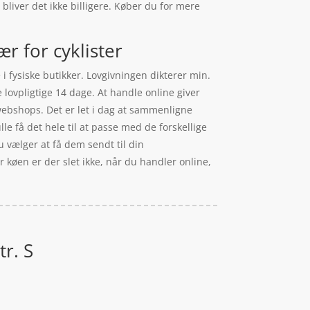
bliver det ikke billigere. Køber du for mere
r for cyklister
 i fysiske butikker. Lovgivningen dikterer min.
 lovpligtige 14 dage. At handle online giver
 webshops. Det er let i dag at sammenligne
le få det hele til at passe med de forskellige
u vælger at få dem sendt til din
 køen er der slet ikke, når du handler online,
r. S