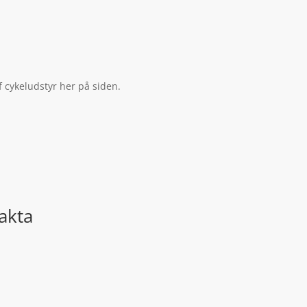
 cykeludstyr her på siden.
akta