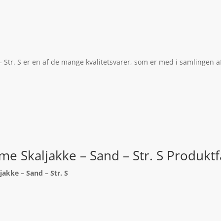
Str. S er en af de mange kvalitetsvarer, som er med i samlingen af
e Skaljakke – Sand – Str. S Produktf
akke – Sand – Str. S