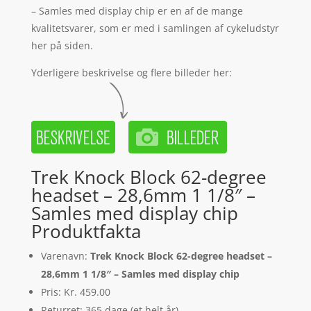
– Samles med display chip er en af de mange
kvalitetsvarer, som er med i samlingen af cykeludstyr
her på siden.
Yderligere beskrivelse og flere billeder her:
Trek Knock Block 62-degree
headset – 28,6mm 1 1/8″ –
Samles med display chip
Produktfakta
Varenavn:
Trek Knock Block 62-degree headset –
28,6mm 1 1/8″ – Samles med display chip
Pris: Kr. 459.00
Returret: 365 dage (et helt år)