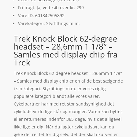
Fri fragt: Ja, ved køb over kr. 299
Vare ID: 601842505892
Varekategori: Styrfittings m.m.
Trek Knock Block 62-degree
headset – 28,6mm 1 1/8″ –
Samles med display chip fra
Trek
Trek Knock Block 62-degree headset – 28,6mm 1 1/8″
– Samles med display chip er en af de best sælgende
i sin kategori. Styrfittings m.m. er vores rigtig
populære kategori blandt alle vores varer.
Cykelpartner har med ret stor sandsynlighed det
cykeludstyr du lige står og mangler. Varen kan byttes
eller returneres indenfor 365 dage, hvis det alligevel
ikke lige er dig. Når du jagter cykeludstyr, kan du
gøre det ret let for dig selv; det der skal i kurven er