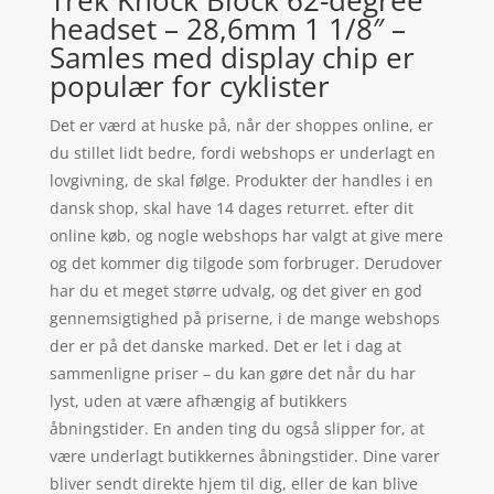
headset – 28,6mm 1 1/8″ –
Samles med display chip er
populær for cyklister
Det er værd at huske på, når der shoppes online, er
du stillet lidt bedre, fordi webshops er underlagt en
lovgivning, de skal følge. Produkter der handles i en
dansk shop, skal have 14 dages returret. efter dit
online køb, og nogle webshops har valgt at give mere
og det kommer dig tilgode som forbruger. Derudover
har du et meget større udvalg, og det giver en god
gennemsigtighed på priserne, i de mange webshops
der er på det danske marked. Det er let i dag at
sammenligne priser – du kan gøre det når du har
lyst, uden at være afhængig af butikkers
åbningstider. En anden ting du også slipper for, at
være underlagt butikkernes åbningstider. Dine varer
bliver sendt direkte hjem til dig, eller de kan blive