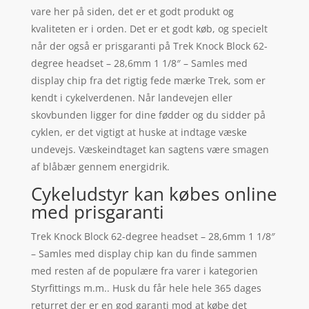
vare her på siden, det er et godt produkt og
kvaliteten er i orden. Det er et godt køb, og specielt
når der også er prisgaranti på Trek Knock Block 62-
degree headset – 28,6mm 1 1/8″ – Samles med
display chip fra det rigtig fede mærke Trek, som er
kendt i cykelverdenen. Når landevejen eller
skovbunden ligger for dine fødder og du sidder på
cyklen, er det vigtigt at huske at indtage væske
undevejs. Væskeindtaget kan sagtens være smagen
af blåbær gennem energidrik.
Cykeludstyr kan købes online
med prisgaranti
Trek Knock Block 62-degree headset – 28,6mm 1 1/8″
– Samles med display chip kan du finde sammen
med resten af de populære fra varer i kategorien
Styrfittings m.m.. Husk du får hele hele 365 dages
returret der er en god garanti mod at købe det