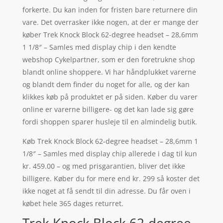
forkerte. Du kan inden for fristen bare returnere din
vare. Det overrasker ikke nogen, at der er mange der
køber Trek Knock Block 62-degree headset – 28,6mm
1 1/8″ – Samles med display chip i den kendte
webshop Cykelpartner, som er den foretrukne shop
blandt online shoppere. Vi har håndplukket varerne
og blandt dem finder du noget for alle, og der kan
klikkes køb på produktet er på siden. Køber du varer
online er varerne billigere- og det kan lade sig gøre
fordi shoppen sparer husleje til en almindelig butik.
Køb Trek Knock Block 62-degree headset – 28,6mm 1
1/8″ – Samles med display chip allerede i dag til kun
kr. 459.00 – og med prisgarantien, bliver det ikke
billigere. Køber du for mere end kr. 299 så koster det
ikke noget at få sendt til din adresse. Du får oven i
købet hele 365 dages returret.
Trek Knock Block 62-degree