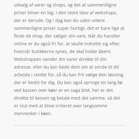
udvalg af varer og shops, og det at sammenlligne
priser bliver en leg, i den store skov af webshops,
der er derude. Og i dag kan du uden videre
sammenligne priser super hurtigt, det er bare lige at
finde de shop, der sælger din vare. Når du handler
online er du også fri for, at skulle indrette sig efter,
hvornår butikkerne synes, de skal holde åbent.
Webshoppen sender din varer direkte til din
adresse, eller du kan bede dem om at sende til dit
arbejde i stedet for, så du kan frit vælge den løsning,
der er bedst for dig. Du kan også springe en lang kø
ved kassen over køer er en saga blot, her er det
direkte til kassen og betale med det samme, så det
er slut med at blive irriteret over langsomme
mennesker i køen.