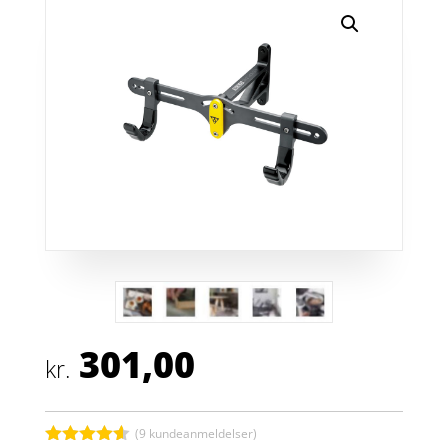
301,00
kr.
(
9
kundeanmeldelser)