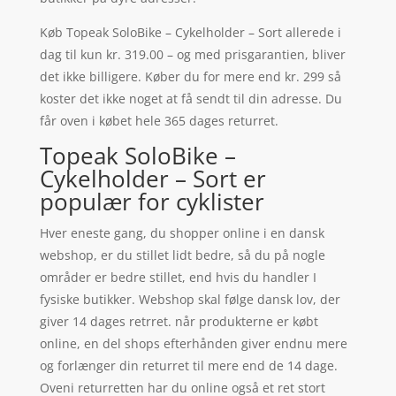
Køb Topeak SoloBike – Cykelholder – Sort allerede i
dag til kun kr. 319.00 – og med prisgarantien, bliver
det ikke billigere. Køber du for mere end kr. 299 så
koster det ikke noget at få sendt til din adresse. Du
får oven i købet hele 365 dages returret.
Topeak SoloBike –
Cykelholder – Sort er
populær for cyklister
Hver eneste gang, du shopper online i en dansk
webshop, er du stillet lidt bedre, så du på nogle
områder er bedre stillet, end hvis du handler I
fysiske butikker. Webshop skal følge dansk lov, der
giver 14 dages retrret. når produkterne er købt
online, en del shops efterhånden giver endnu mere
og forlænger din returret til mere end de 14 dage.
Oveni returretten har du online også et ret stort