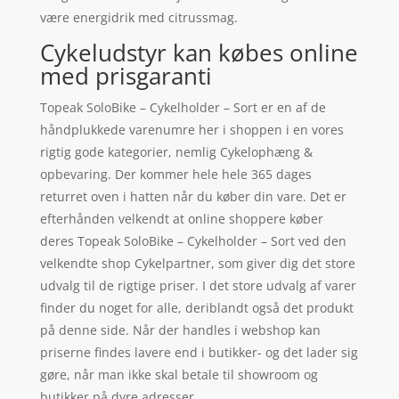
være energidrik med citrussmag.
Cykeludstyr kan købes online
med prisgaranti
Topeak SoloBike – Cykelholder – Sort er en af de
håndplukkede varenumre her i shoppen i en vores
rigtig gode kategorier, nemlig Cykelophæng &
opbevaring. Der kommer hele hele 365 dages
returret oven i hatten når du køber din vare. Det er
efterhånden velkendt at online shoppere køber
deres Topeak SoloBike – Cykelholder – Sort ved den
velkendte shop Cykelpartner, som giver dig det store
udvalg til de rigtige priser. I det store udvalg af varer
finder du noget for alle, deriblandt også det produkt
på denne side. Når der handles i webshop kan
priserne findes lavere end i butikker- og det lader sig
gøre, når man ikke skal betale til showroom og
butikker på dyre adresser.