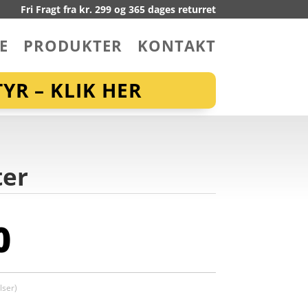
Fri Fragt fra kr. 299 og 365 dages returret
E
PRODUKTER
KONTAKT
YR – KLIK HER
ter
0
ser)