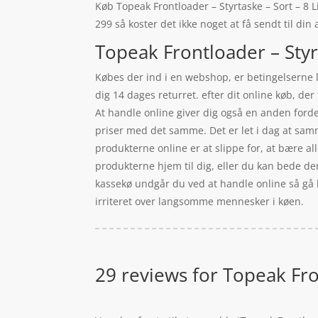
Køb Topeak Frontloader – Styrtaske – Sort – 8 Li
299 så koster det ikke noget at få sendt til din
Topeak Frontloader – Styrt
Købes der ind i en webshop, er betingelserne l
dig 14 dages returret. efter dit online køb, d
At handle online giver dig også en anden forde
priser med det samme. Det er let i dag at samm
produkterne online er at slippe for, at bære 
produkterne hjem til dig, eller du kan bede dem
kassekø undgår du ved at handle online så gå b
irriteret over langsomme mennesker i køen.
29 reviews for
Topeak Fron