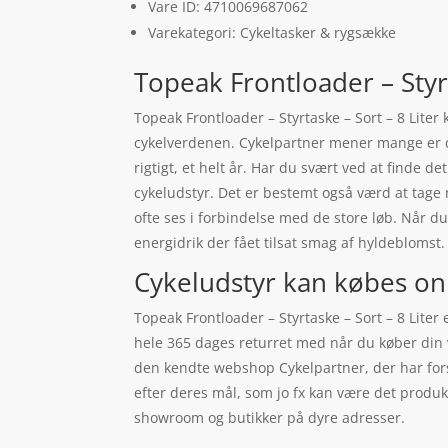
Vare ID: 4710069687062
Varekategori: Cykeltasker & rygsække
Topeak Frontloader – Styrt
Topeak Frontloader – Styrtaske – Sort – 8 Liter 
cykelverdenen. Cykelpartner mener mange er d
rigtigt, et helt år. Har du svært ved at finde de
cykeludstyr. Det er bestemt også værd at tage m
ofte ses i forbindelse med de store løb. Når du
energidrik der fået tilsat smag af hyldeblomst.
Cykeludstyr kan købes on
Topeak Frontloader – Styrtaske – Sort – 8 Lite
hele 365 dages returret med når du køber din v
den kendte webshop Cykelpartner, der har for
efter deres mål, som jo fx kan være det produk
showroom og butikker på dyre adresser.