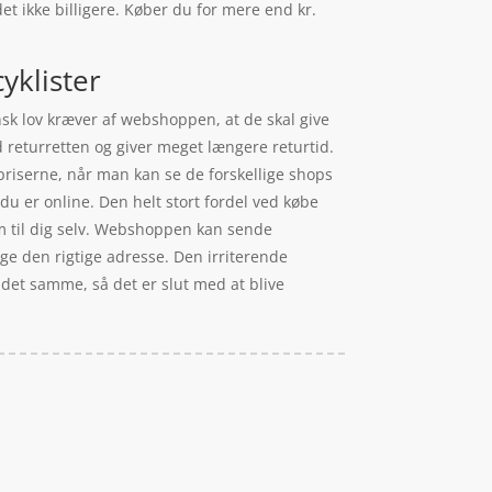
det ikke billigere. Køber du for mere end kr.
yklister
nsk lov kræver af webshoppen, at de skal give
d returretten og giver meget længere returtid.
priserne, når man kan se de forskellige shops
du er online. Den helt stort fordel ved købe
em til dig selv. Webshoppen kan sende
lge den rigtige adresse. Den irriterende
 det samme, så det er slut med at blive