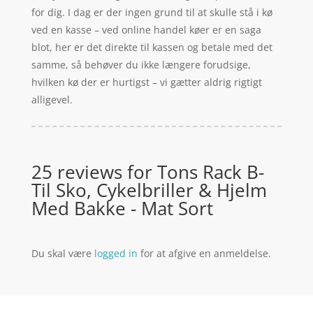
for dig. I dag er der ingen grund til at skulle stå i kø
ved en kasse – ved online handel køer er en saga
blot, her er det direkte til kassen og betale med det
samme, så behøver du ikke længere forudsige,
hvilken kø der er hurtigst – vi gætter aldrig rigtigt
alligevel.
25 reviews for
Tons Rack B-
Til Sko, Cykelbriller & Hjelm
Med Bakke - Mat Sort
Du skal være
logged in
for at afgive en anmeldelse.
Forside
Oversigt artikler
Kontakt