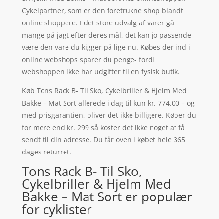
Cykelpartner, som er den foretrukne shop blandt
online shoppere. I det store udvalg af varer går
mange på jagt efter deres mål, det kan jo passende
være den vare du kigger på lige nu. Købes der ind i
online webshops sparer du penge- fordi
webshoppen ikke har udgifter til en fysisk butik.
Køb Tons Rack B- Til Sko, Cykelbriller & Hjelm Med
Bakke – Mat Sort allerede i dag til kun kr. 774.00 – og
med prisgarantien, bliver det ikke billigere. Køber du
for mere end kr. 299 så koster det ikke noget at få
sendt til din adresse. Du får oven i købet hele 365
dages returret.
Tons Rack B- Til Sko,
Cykelbriller & Hjelm Med
Bakke – Mat Sort er populær
for cyklister