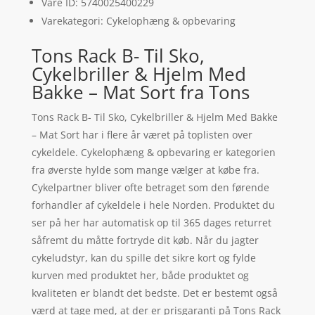
Vare ID: 5740025400229
Varekategori: Cykelophæng & opbevaring
Tons Rack B- Til Sko,
Cykelbriller & Hjelm Med
Bakke – Mat Sort fra Tons
Tons Rack B- Til Sko, Cykelbriller & Hjelm Med Bakke
– Mat Sort har i flere år været på toplisten over
cykeldele. Cykelophæng & opbevaring er kategorien
fra øverste hylde som mange vælger at købe fra.
Cykelpartner bliver ofte betraget som den førende
forhandler af cykeldele i hele Norden. Produktet du
ser på her har automatisk op til 365 dages returret
såfremt du måtte fortryde dit køb. Når du jagter
cykeludstyr, kan du spille det sikre kort og fylde
kurven med produktet her, både produktet og
kvaliteten er blandt det bedste. Det er bestemt også
værd at tage med, at der er prisgaranti på Tons Rack