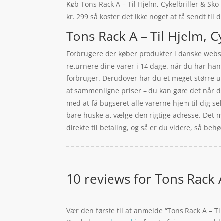
Køb Tons Rack A – Til Hjelm, Cykelbriller & Sko 
kr. 299 så koster det ikke noget at få sendt til
Tons Rack A – Til Hjelm, C
Forbrugere der køber produkter i danske websho
returnere dine varer i 14 dage. når du har ha
forbruger. Derudover har du et meget større u
at sammenligne priser – du kan gøre det når du
med at få bugseret alle varerne hjem til dig se
bare huske at vælge den rigtige adresse. Det m
direkte til betaling, og så er du videre, så behø
10 reviews for
Tons Rack A
Vær den første til at anmelde “Tons Rack A – Til