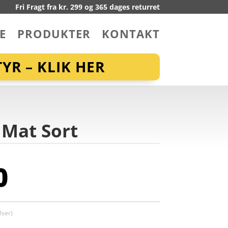
Fri Fragt fra kr. 299 og 365 dages returret
E
PRODUKTER
KONTAKT
YR – KLIK HER
– Mat Sort
0
ser)