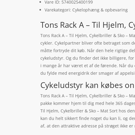
Vare ID: 5740025400199
Varekategori: Cykelophæng & opbevaring
Tons Rack A – Til Hjelm, C
Tons Rack A – Til Hjelm, Cykelbriller & Sko – 
cykler. Cykelpartner bliver ofte betraget som 
måtte fortryde dit køb. Når den hele rigtige del 
cykeludstyr. Og du finder det ikke billigere, f
i mange år har været et af de førende. Når du 
du fylde med energidrik der smager af appelsi
Cykeludstyr kan købes on
Tons Rack A – Til Hjelm, Cykelbriller & Sko – 
pakke kommer hjem til dig med hele 365 dages 
Til Hjelm, Cykelbriller & Sko – Mat Sort hos d
kan du helt sikkert finde noget du kan li, og d
af, at den attraktive adresse på strøget ikke