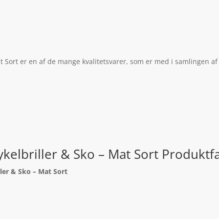
at Sort er en af de mange kvalitetsvarer, som er med i samlingen af
ykelbriller & Sko – Mat Sort Produktf
ller & Sko – Mat Sort