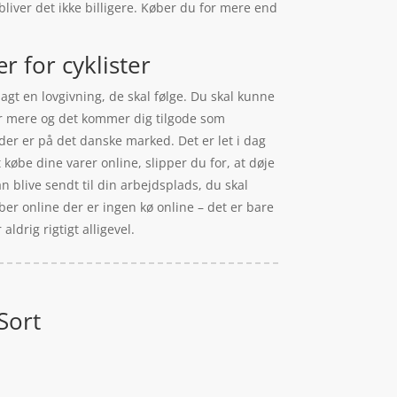
 bliver det ikke billigere. Køber du for mere end
r for cyklister
gt en lovgivning, de skal følge. Du skal kunne
ver mere og det kommer dig tilgode som
er er på det danske marked. Det er let i dag
købe dine varer online, slipper du for, at døje
n blive sendt til din arbejdsplads, du skal
er online der er ingen kø online – det er bare
aldrig rigtigt alligevel.
Sort