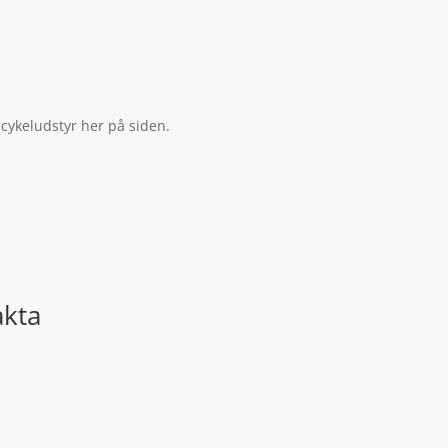
 cykeludstyr her på siden.
akta